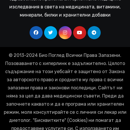
изследвания в света на медицината, витамини,
минерали, билки и хранителни добавки
© 2013-2024 Био Поглед Всички Права Запазени.
Позоваването с хиперлинк е задължително. Цялото
съдържание на този уебсайт е защитено от Закона
за авторското право и сродните му права с всички
запазени права и законови последици. Сайтът ни
няма за цел да дава медицински съвети. Преди да
започнете каквато и да е програма или хранителен
режим, моля консултирайте се с личния си лекар или
диетолог. "Бисквитките" (Cookies) ни помагат да
предоставяме услугите си. С използването им