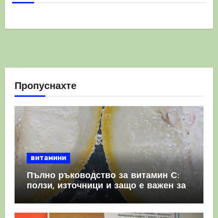
Пропуснахте
витамини
Пълно ръководство за витамин С:
ползи, източници и защо е важен за
имунната система