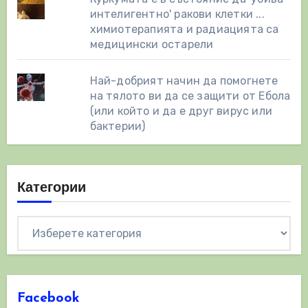
интелигентно' ракови клетки ...
химиотерапията и радиацията са
медицински остарели
Най-добрият начин да помогнете
на тялото ви да се защити от Ебола
(или който и да е друг вирус или
бактерии)
Категории
Категории
Facebook