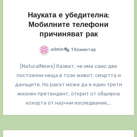
Науката е убедителна:
Мобилните телефони
причиняват рак
admin
1 Коментар
(NaturalNews) Казват, че има само две
постоянни неща в този живот: смъртта и
данъците. Но ракът може да е един трети
жизнен претендент, открит от обширна
кохорта от научни изследвания,…