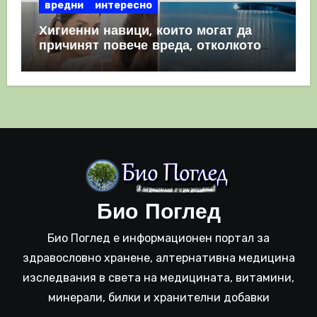
вредни
интересно
Хигиенни навици, които могат да
причинят повече вреда, отколкото
полза
Био Поглед
Био Поглед е информационен портал за
здравословно хранене, алтернативна медицина
изследвания в света на медицината, витамини,
минерали, билки и хранителни добавки