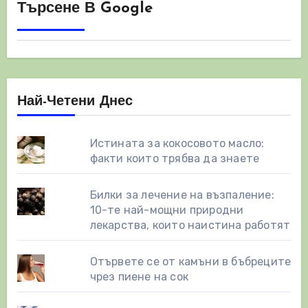
Търсене В Google
Най-Четени Днес
Истината за кокосовото масло:
факти които трябва да знаете
Билки за лечение на възпаление:
10-те най-мощни природни
лекарства, които наистина работят
Отървете се от камъни в бъбреците
чрез пиене на сок