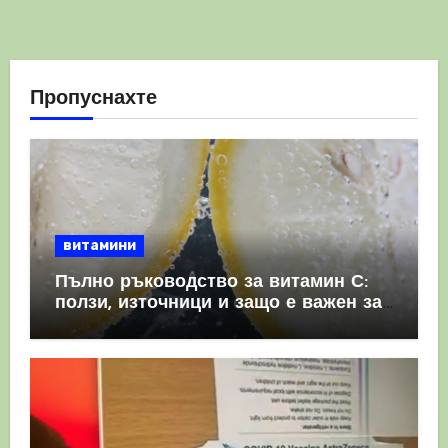
Пропуснахте
витамини
Пълно ръководство за витамин С:
ползи, източници и защо е важен за
имунната система