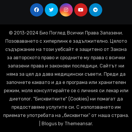
© 2013-2024 Био Поглед Всички Права Запазени.
Позоваването с хиперлинк е задължително. Цялото
съдържание на този уебсайт е защитено от Закона
за авторското право и сродните му права с всички
запазени права и законови последици. Сайтът ни
няма за цел да дава медицински съвети. Преди да
започнете каквато и да е програма или хранителен
режим, моля консултирайте се с личния си лекар или
диетолог. "Бисквитките" (Cookies) ни помагат да
предоставяме услугите си. С използването им
приемате употребата на „бисквитки“ от наша страна.
|
Blogus
by
Themeansar
.