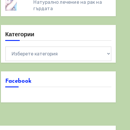
Натурално лечение на рак на
гърдата
Категории
Категории
Facebook