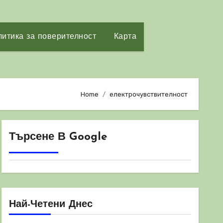
итика за поверителност
Карта
Home
електрочувствителност
Търсене В Google
Най-Четени Днес