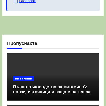
Facebook
Пропуснахте
витамини
Пълно ръководство за витамин С:
ползи, източници и защо е важен за
имунната система