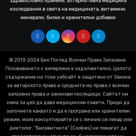
здравословно хранене, алтернативна медицина
изследвания в света на медицината, витамини,
минерали, билки и хранителни добавки
© 2013-2024 Био Поглед Всички Права Запазени.
Позоваването с хиперлинк е задължително. Цялото
съдържание на този уебсайт е защитено от Закона
за авторското право и сродните му права с всички
запазени права и законови последици. Сайтът ни
няма за цел да дава медицински съвети. Преди да
започнете каквато и да е програма или хранителен
режим, моля консултирайте се с личния си лекар или
диетолог. "Бисквитките" (Cookies) ни помагат да