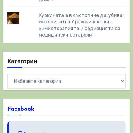
Куркумата е в състояние да 'убива
интелигентно' ракови клетки ...
химиотерапията и радиацията са
медицински остарели
Категории
Категории
Facebook