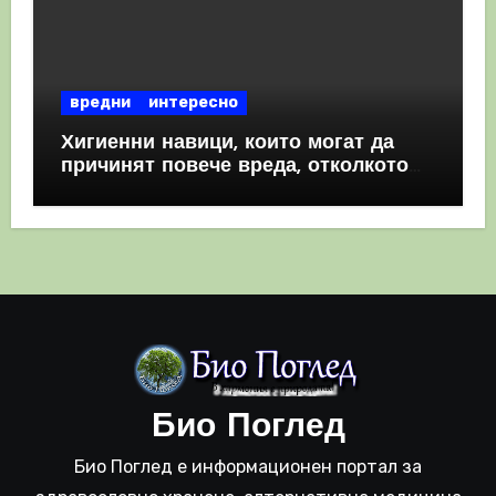
вредни
интересно
Хигиенни навици, които могат да
причинят повече вреда, отколкото
полза
Био Поглед
Био Поглед е информационен портал за