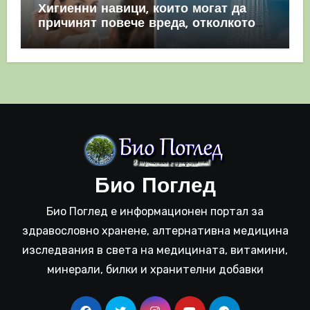
Хигиенни навици, които могат да
причинят повече вреда, отколкото
полза
Био Поглед
Био Поглед е информационен портал за
здравословно хранене, алтернативна медицина
изследвания в света на медицината, витамини,
минерали, билки и хранителни добавки