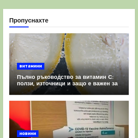
Пропуснахте
витамини
Пълно ръководство за витамин С:
ползи, източници и защо е важен за
имунната система
новини