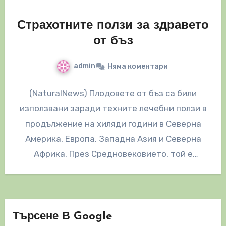
Страхотните ползи за здравето
от бъз
admin
Няма коментари
(NaturalNews) Плодовете от бъз са били
използвани заради техните лечебни ползи в
продължение на хиляди години в Северна
Америка, Европа, Западна Азия и Северна
Африка. През Средновековието, той е
смятан…
Търсене В Google