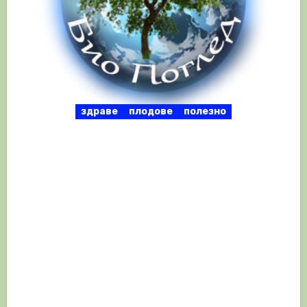
здраве
плодове
полезно