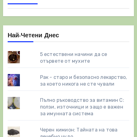
Най-Четени Днес
5 естествени начини да се
отървете от мухите
Рак - старо и безопасно лекарство,
за което никога не сте чували
Пълно ръководство за витамин С:
ползи, източници и защо е важен
за имунната система
Черен кимион: Тайната на това
лечебно чудо