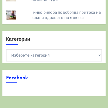
Гинко билоба подобрява притока на
кръв и здравето на мозъка
Категории
Категории
Facebook