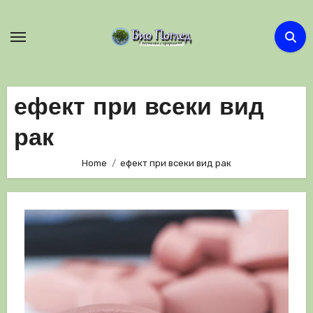
Skip
to
content
ефект при всеки вид
рак
Home
ефект при всеки вид рак