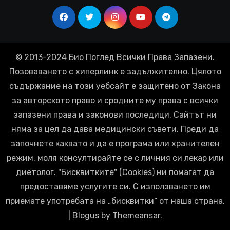
© 2013-2024 Био Поглед Всички Права Запазени.
Позоваването с хиперлинк е задължително. Цялото
съдържание на този уебсайт е защитено от Закона
за авторското право и сродните му права с всички
запазени права и законови последици. Сайтът ни
няма за цел да дава медицински съвети. Преди да
започнете каквато и да е програма или хранителен
режим, моля консултирайте се с личния си лекар или
диетолог. "Бисквитките" (Cookies) ни помагат да
предоставяме услугите си. С използването им
приемате употребата на „бисквитки“ от наша страна.
|
Blogus
by
Themeansar
.