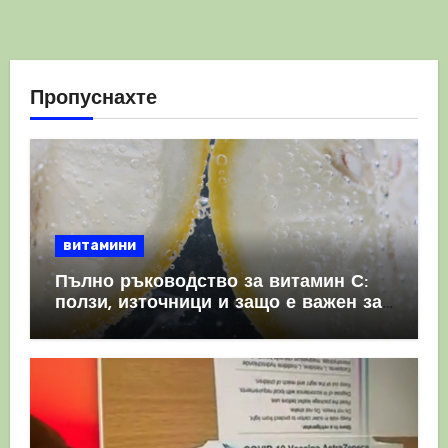
Пропуснахте
витамини
Пълно ръководство за витамин С:
ползи, източници и защо е важен за
имунната система