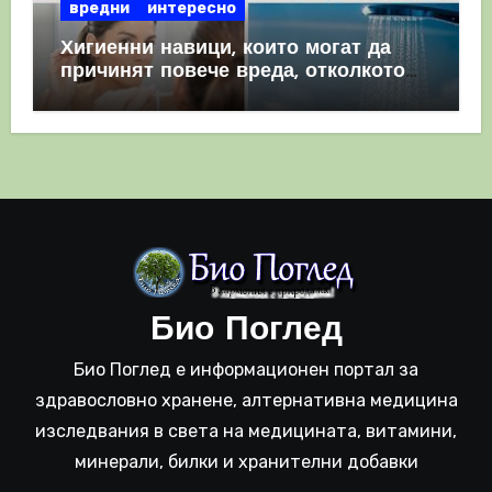
вредни
интересно
Хигиенни навици, които могат да
причинят повече вреда, отколкото
полза
Био Поглед
Био Поглед е информационен портал за
здравословно хранене, алтернативна медицина
изследвания в света на медицината, витамини,
минерали, билки и хранителни добавки