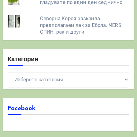
гладувате по един ден седмично
Северна Корея разкрива
предполагаем лек за Ебола, MERS,
СПИН, рак и други
Категории
Категории
Facebook