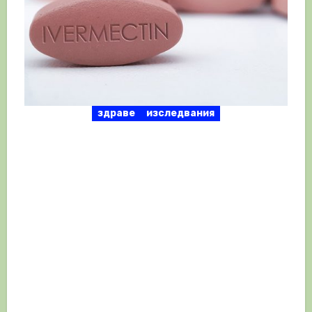
здраве
изследвания