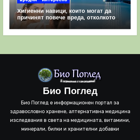
Хигиенни навици, които могат да
причинят повече вреда, отколкото
полза
Био Поглед
Био Поглед е информационен портал за
здравословно хранене, алтернативна медицина
изследвания в света на медицината, витамини,
минерали, билки и хранителни добавки