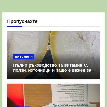
Пропуснахте
витамини
Пълно ръководство за витамин С:
ползи, източници и защо е важен за
имунната система