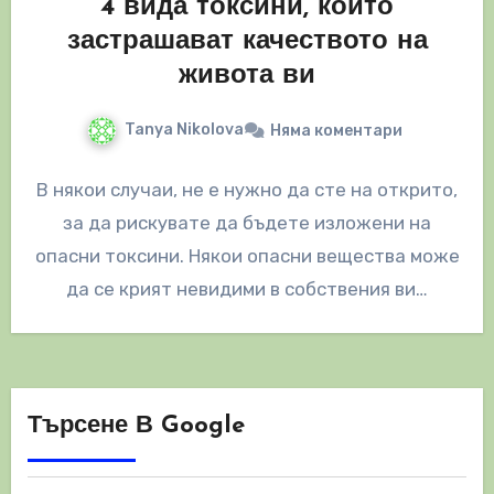
4 вида токсини, които
застрашават качеството на
живота ви
Tanya Nikolova
Няма коментари
В някои случаи, не е нужно да сте на открито,
за да рискувате да бъдете изложени на
опасни токсини. Някои опасни вещества може
да се крият невидими в собствения ви…
Търсене В Google