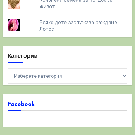
живот
Всяко дете заслужава раждане
Лотос!
Категории
Категории
Facebook