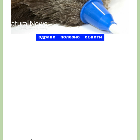
здраве
полезно
съвети