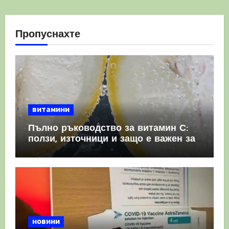
Пропуснахте
витамини
Пълно ръководство за витамин С:
ползи, източници и защо е важен за
имунната система
новини