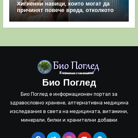
Хигиенни навици, които могат да
причинят повече вреда, отколкото
полза
Био Поглед
Био Поглед е информационен портал за
здравословно хранене, алтернативна медицина
изследвания в света на медицината, витамини,
минерали, билки и хранителни добавки