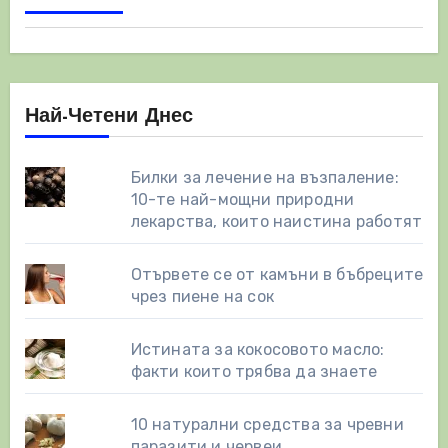
Най-Четени Днес
Билки за лечение на възпаление:
10-те най-мощни природни
лекарства, които наистина работят
Отървете се от камъни в бъбреците
чрез пиене на сок
Истината за кокосовото масло:
факти които трябва да знаете
10 натурални средства за чревни
паразити и червеи