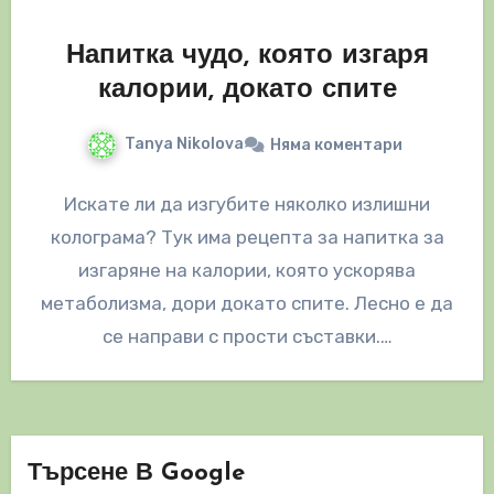
Напитка чудо, която изгаря
калории, докато спите
Tanya Nikolova
Няма коментари
Искате ли да изгубите няколко излишни
колограма? Тук има рецепта за напитка за
изгаряне на калории, която ускорява
метаболизма, дори докато спите. Лесно е да
се направи с прости съставки.…
Търсене В Google