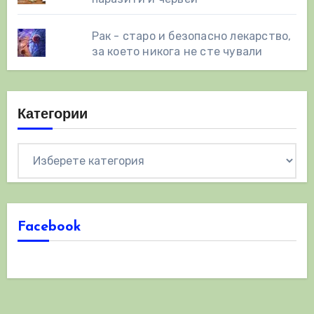
Рак - старо и безопасно лекарство,
за което никога не сте чували
Категории
Категории
Facebook