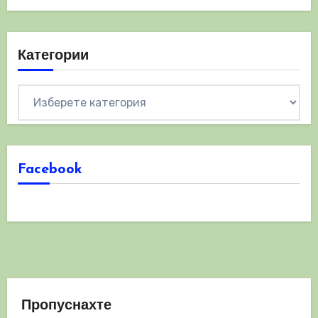
Категории
Категории
Facebook
Пропуснахте