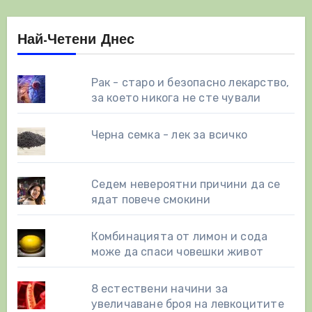
Най-Четени Днес
Рак - старо и безопасно лекарство,
за което никога не сте чували
Черна семка - лек за всичко
Седем невероятни причини да се
ядат повече смокини
Комбинацията от лимон и сода
може да спаси човешки живот
8 eстествени начини за
увеличаване броя на левкоцитите