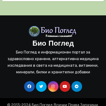
Био Поглед
Био Поглед е информационен портал за
здравословно хранене, алтернативна медицина
изследвания в света на медицината, витамини,
минерали, билки и хранителни добавки
© 2013-2024 Био Поглед Всички Права Запазени.