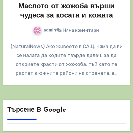
Маслото от жожоба върши
чудеса за косата и кожата
admin
Няма коментари
(NaturalNews) Ако живеете в САЩ, няма да ви
се налага да ходите твърде далеч, за да
откриете храсти от жожоба, тъй като те
растат в южните райони на страната, в…
Търсене В Google