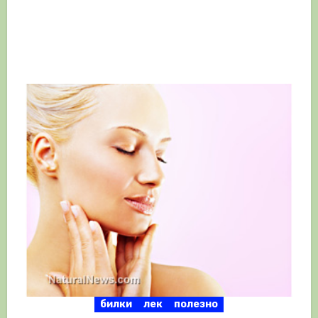
билки
лек
полезно