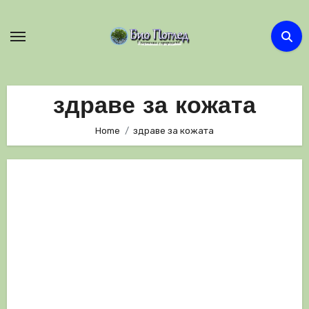
Skip
to
content
здраве за кожата
Home
здраве за кожата