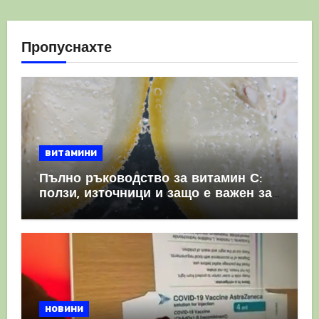
Пропуснахте
витамини
Пълно ръководство за витамин С:
ползи, източници и защо е важен за
имунната система
новини