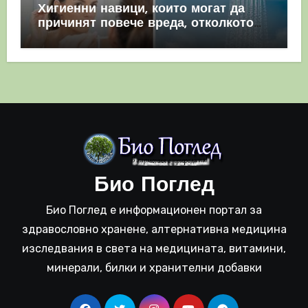
Хигиенни навици, които могат да
причинят повече вреда, отколкото
полза
Био Поглед
Био Поглед е информационен портал за
здравословно хранене, алтернативна медицина
изследвания в света на медицината, витамини,
минерали, билки и хранителни добавки