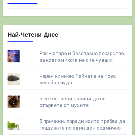
Най-Четени Днес
Рак - старо и безопасно лекарство,
за което никога не сте чували
Черен кимион: Тайната на това
лечебно чудо
5 естествени начини да се
отървете от мухите
5 причини, поради които трябва да
гладувате по един ден седмично