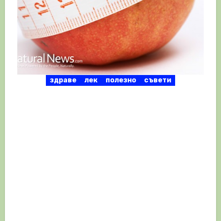
здраве
лек
полезно
съвети