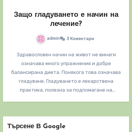
Защо гладуването е начин на
лечение?
admin
3 Коментари
Здравословен начин на живот не винаги
означава много упражнения и добре
балансирана диета. Понякога това означава
гладуване. Гладуването е лекарствена
практика, полезна за подпомагане на
организма при много различни
здравословни…
Търсене В Google