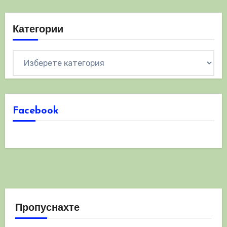
Категории
Категории
Facebook
Пропуснахте