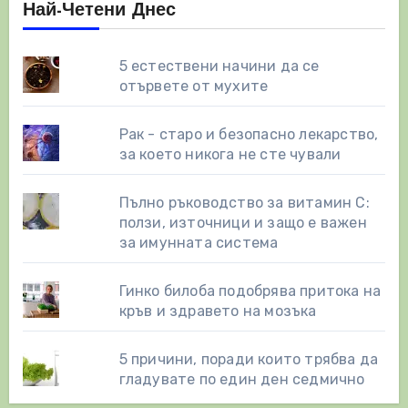
Най-Четени Днес
5 естествени начини да се
отървете от мухите
Рак - старо и безопасно лекарство,
за което никога не сте чували
Пълно ръководство за витамин С:
ползи, източници и защо е важен
за имунната система
Гинко билоба подобрява притока на
кръв и здравето на мозъка
5 причини, поради които трябва да
гладувате по един ден седмично