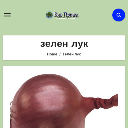
Skip
to
content
зелен лук
Home
зелен лук