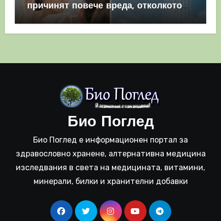
причинят повече вреда, отколкото
полза
Био Поглед
Био Поглед е информационен портал за
здравословно хранене, алтернативна медицина
изследвания в света на медицината, витамини,
минерали, билки и хранителни добавки