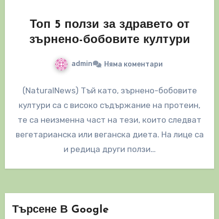
Топ 5 ползи за здравето от
зърнено-бобовите култури
admin
Няма коментари
(NaturalNews) Тъй като, зърнено-бобовите
култури са с високо съдържание на протеин,
те са неизменна част на тези, които следват
вегетарианска или веганска диета. На лице са
и редица други ползи…
Търсене В Google