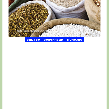
здраве
зеленчуци
полезно