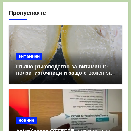
Пропуснахте
витамини
Пълно ръководство за витамин С:
ползи, източници и защо е важен за
имунната система
новини