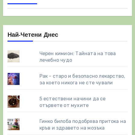
Най-Четени Днес
Черен кимион: Тайната на това
лечебно чудо
Рак - старо и безопасно лекарство,
за което никога не сте чували
5 естествени начини да се
отървете от мухите
Гинко билоба подобрява притока на
кръв и здравето на мозъка