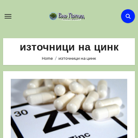
Skip
to
content
източници на цинк
Home
източници на цинк