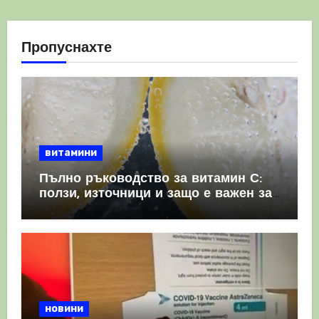
Пропуснахте
витамини
Пълно ръководство за витамин С:
ползи, източници и защо е важен за
имунната система
новини