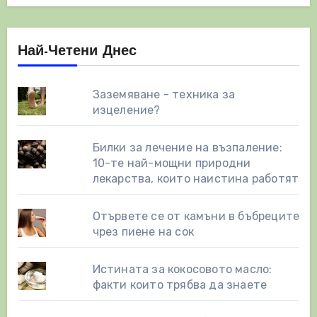
Най-Четени Днес
Заземяване - техника за
изцеление?
Билки за лечение на възпаление:
10-те най-мощни природни
лекарства, които наистина работят
Отървете се от камъни в бъбреците
чрез пиене на сок
Истината за кокосовото масло:
факти които трябва да знаете