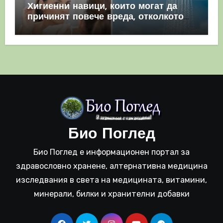
Хигиенни навици, които могат да
причинят повече вреда, отколкото
полза
Био Поглед
Био Поглед е информационен портал за
здравословно хранене, алтернативна медицина
изследвания в света на медицината, витамини,
минерали, билки и хранителни добавки