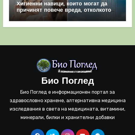
Хигиенни навици, които могат да
причинят повече вреда, отколкото
полза
Био Поглед
Био Поглед е информационен портал за
здравословно хранене, алтернативна медицина
изследвания в света на медицината, витамини,
минерали, билки и хранителни добавки