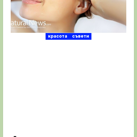
красота
съвети