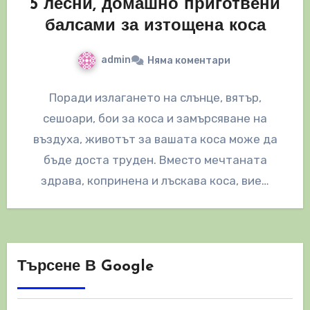
5 лесни, домашно приготвени
балсами за изтощена коса
admin
Няма коментари
Поради излагането на слънце, вятър,
сешоари, бои за коса и замърсяване на
въздуха, животът за вашата коса може да
бъде доста труден. Вместо мечтаната
здрава, копринена и лъскава коса, вие…
Търсене В Google