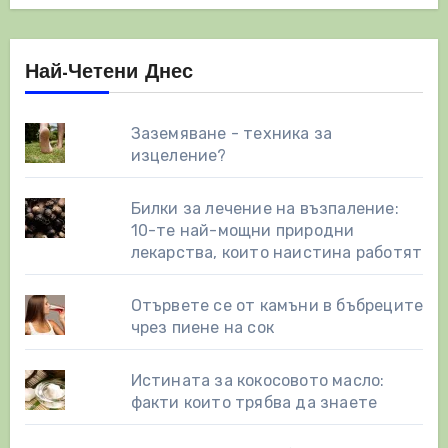
Най-Четени Днес
Заземяване - техника за
изцеление?
Билки за лечение на възпаление:
10-те най-мощни природни
лекарства, които наистина работят
Отървете се от камъни в бъбреците
чрез пиене на сок
Истината за кокосовото масло:
факти които трябва да знаете