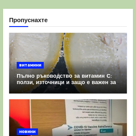
Пропуснахте
витамини
Пълно ръководство за витамин С:
ползи, източници и защо е важен за
имунната система
новини