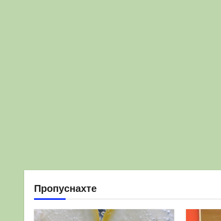
Пропуснахте