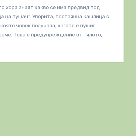
о хора знаят какво се има предвид под
а на пушач“. Упорита, постоянна кашлица с
 която човек получава, когато е пушил
реме. Това е предупреждение от тялото,