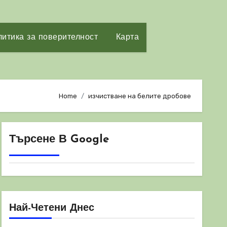
итика за поверителност
Карта
Home
изчистване на белите дробове
Търсене В Google
Най-Четени Днес