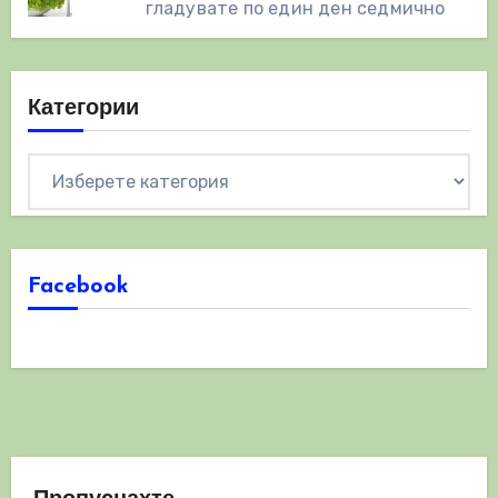
гладувате по един ден седмично
Категории
Категории
Facebook