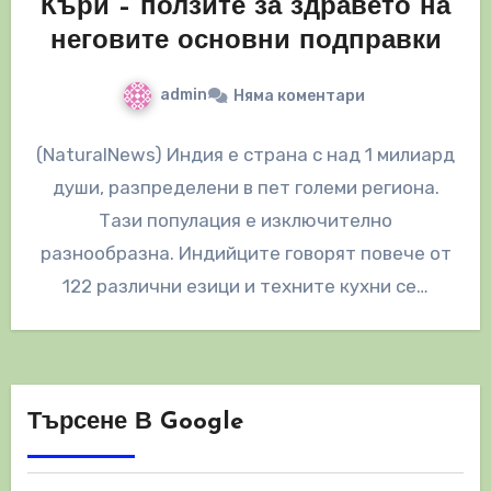
Къри – ползите за здравето на
неговите основни подправки
admin
Няма коментари
(NaturalNews) Индия е страна с над 1 милиард
души, разпределени в пет големи региона.
Тази популация е изключително
разнообразна. Индийците говорят повече от
122 различни езици и техните кухни се…
Търсене В Google