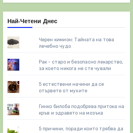
Най-Четени Днес
Черен кимион: Тайната на това
лечебно чудо
Рак - старо и безопасно лекарство,
за което никога не сте чували
5 естествени начини да се
отървете от мухите
Гинко билоба подобрява притока на
кръв и здравето на мозъка
5 причини, поради които трябва да