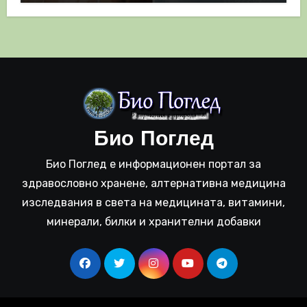
Био Поглед
Био Поглед е информационен портал за
здравословно хранене, алтернативна медицина
изследвания в света на медицината, витамини,
минерали, билки и хранителни добавки