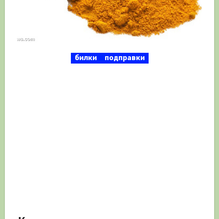
билки
подправки