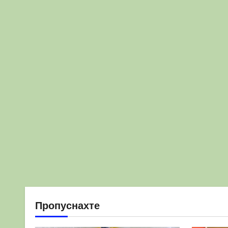
Пропуснахте