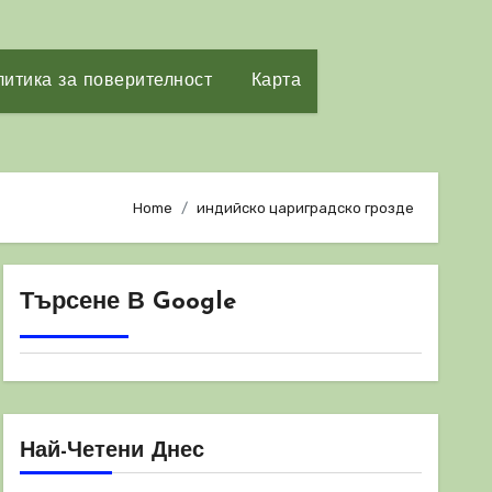
итика за поверителност
Карта
Home
индийско цариградско грозде
Търсене В Google
Най-Четени Днес