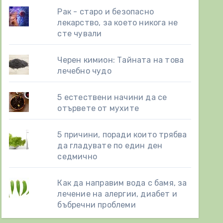
Рак - старо и безопасно
лекарство, за което никога не
сте чували
Черен кимион: Тайната на това
лечебно чудо
5 естествени начини да се
отървете от мухите
5 причини, поради които трябва
да гладувате по един ден
седмично
Как да направим вода с бамя, за
лечение на алергии, диабет и
бъбречни проблеми