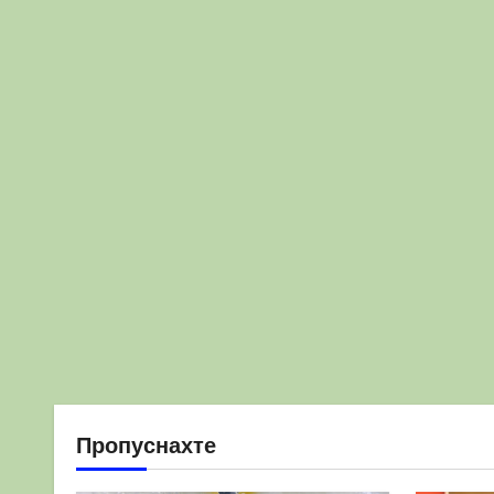
Пропуснахте