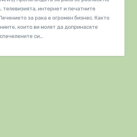
, телевизията, интернет и печатните
Лечението за рака е огромен бизнес. Както
ниите, които ви молят да допринасяте
 спечелените си…