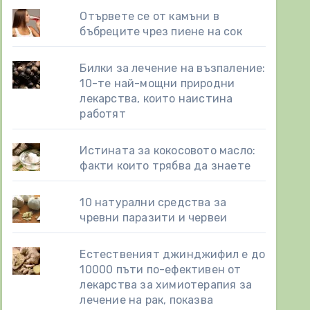
Отървете се от камъни в
бъбреците чрез пиене на сок
Билки за лечение на възпаление:
10-те най-мощни природни
лекарства, които наистина
работят
Истината за кокосовото масло:
факти които трябва да знаете
10 натурални средства за
чревни паразити и червеи
Естественият джинджифил е до
10000 пъти по-ефективен от
лекарства за химиотерапия за
лечение на рак, показва