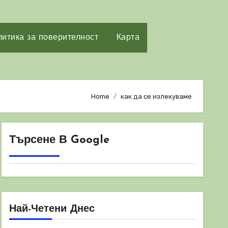
итика за поверителност
Карта
Home
как да се излекуваме
Търсене В Google
Най-Четени Днес