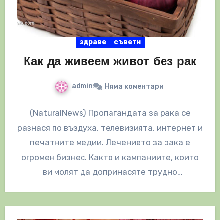
здраве
съвети
Как да живеем живот без рак
admin
Няма коментари
(NaturalNews) Пропагандата за рака се
разнася по въздуха, телевизията, интернет и
печатните медии. Лечението за рака е
огромен бизнес. Както и кампаниите, които
ви молят да допринасяте трудно
спечелените си…