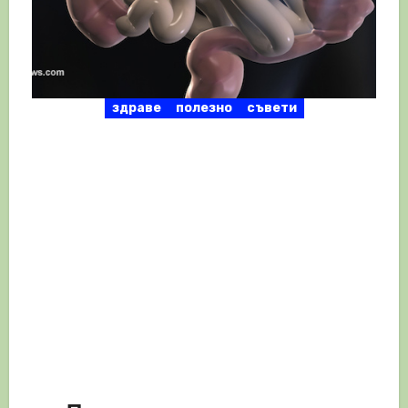
здраве
полезно
съвети