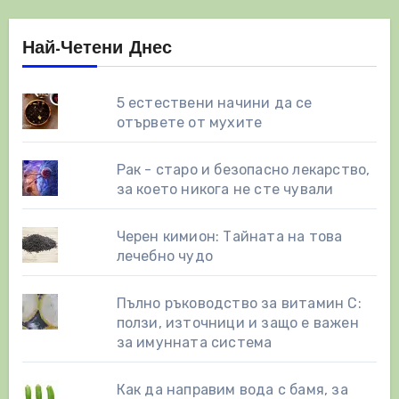
Най-Четени Днес
5 естествени начини да се
отървете от мухите
Рак - старо и безопасно лекарство,
за което никога не сте чували
Черен кимион: Тайната на това
лечебно чудо
Пълно ръководство за витамин С:
ползи, източници и защо е важен
за имунната система
Как да направим вода с бамя, за