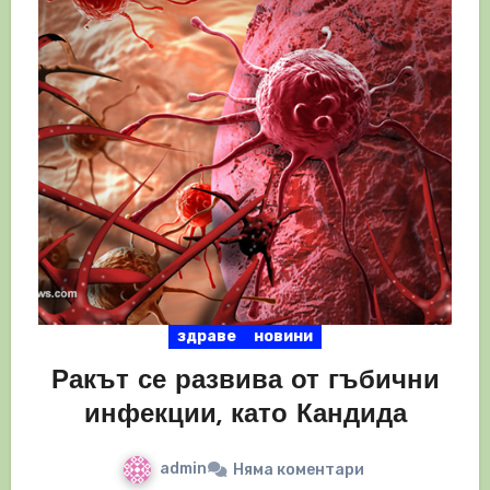
здраве
новини
Ракът се развива от гъбични
инфекции, като Кандида
admin
Няма коментари