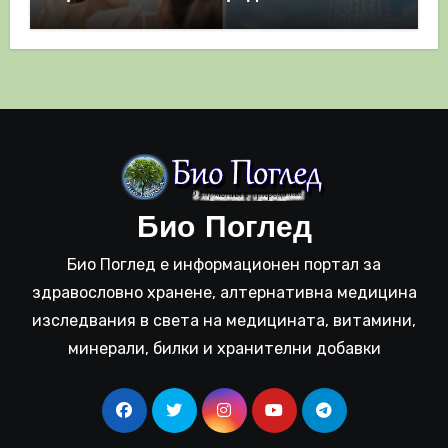
полза
Био Поглед
Био Поглед е информационен портал за
здравословно хранене, алтернативна медицина
изследвания в света на медицината, витамини,
минерали, билки и хранителни добавки