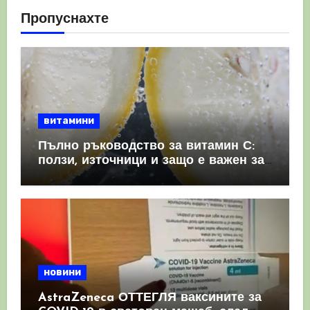
Пропуснахте
витамини
Пълно ръководство за витамин С:
ползи, източници и защо е важен за
имунната система
новини
AstraZeneca ОТТЕГЛЯ ваксините за