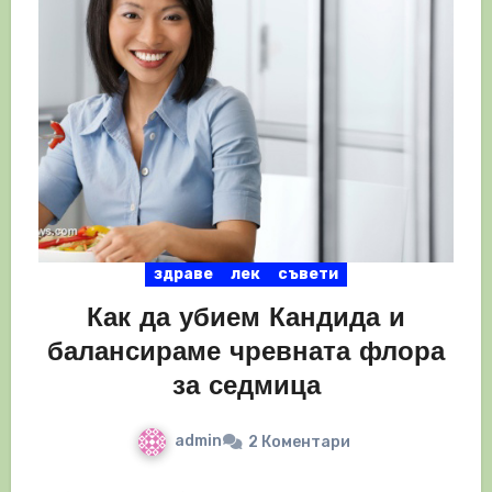
здраве
лек
съвети
Как да убием Кандида и
балансираме чревната флора
за седмица
admin
2 Коментари