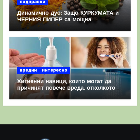
подправки
Динамично дуо: Защо КУРКУМАТА и
ЧЕРНИЯ ПИПЕР са мощна
комбинация
вредни
интересно
Хигиенни навици, които могат да
причинят повече вреда, отколкото
полза