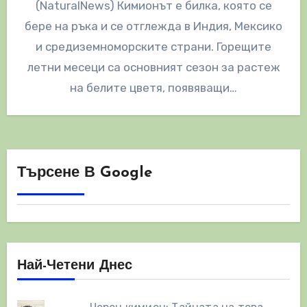
(NaturalNews) Кимионът е билка, която се
бере на ръка и се отглежда в Индия, Мексико
и средиземноморските страни. Горещите
летни месеци са основният сезон за растеж
на белите цветя, появяващи…
Търсене В Google
Най-Четени Днес