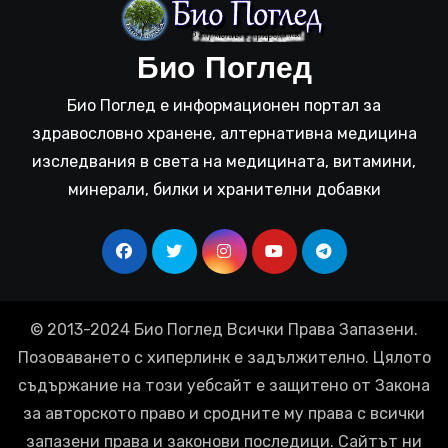
Био Поглед
Био Поглед е информационен портал за
здравословно хранене, алтернативна медицина
изследвания в света на медицината, витамини,
минерали, билки и хранителни добавки
© 2013-2024 Био Поглед Всички Права Запазени.
Позоваването с хиперлинк е задължително. Цялото
съдържание на този уебсайт е защитено от Закона
за авторското право и сродните му права с всички
запазени права и законови последици. Сайтът ни