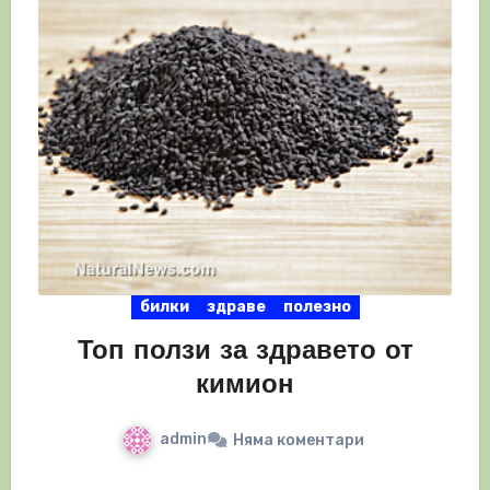
билки
здраве
полезно
Топ ползи за здравето от
кимион
admin
Няма коментари