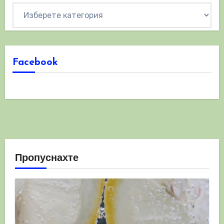
Категории
Facebook
Пропуснахте