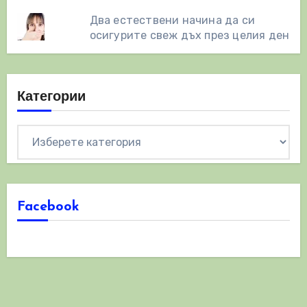
Два естествени начинa да си
осигурите свеж дъх през целия ден
Категории
Категории
Facebook