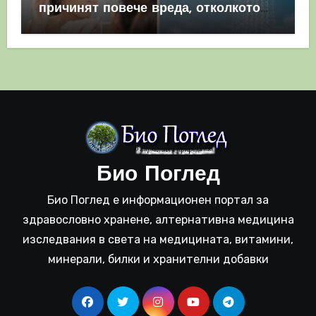
причинят повече вреда, отколкото
полза
Био Поглед
Био Поглед е информационен портал за
здравословно хранене, алтернативна медицина
изследвания в света на медицината, витамини,
минерали, билки и хранителни добавки