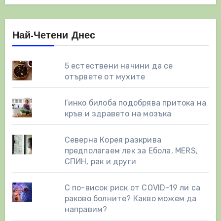
Най-Четени Днес
5 естествени начини да се
отървете от мухите
Гинко билоба подобрява притока на
кръв и здравето на мозъка
Северна Корея разкрива
предполагаем лек за Ебола, MERS,
СПИН, рак и други
С по-висок риск от COVID-19 ли са
раково болните? Какво можем да
направим?