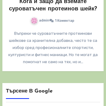
Кога и защо да вземате
суроватъчен протеинов шейк?
admin
1 Коментар
Въпреки че суроватъчните протеинови
шейкове са хранителна добавка, често те са
избор сред професионалните спортисти,
културисти и фитнес маниаци. Но те могат да
помогнат не само на тях, но и…
Търсене В Google