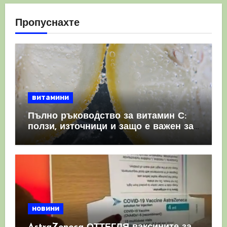
Пропуснахте
витамини
Пълно ръководство за витамин С:
ползи, източници и защо е важен за
имунната система
новини