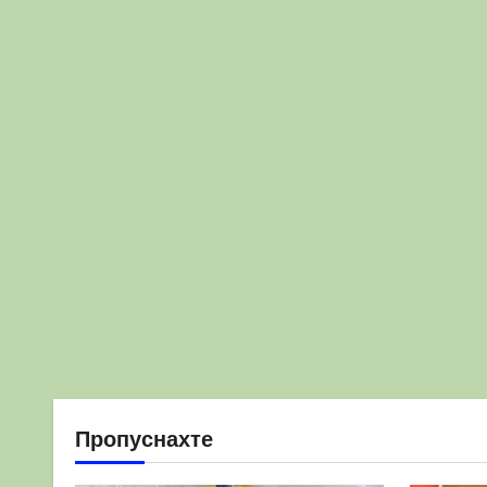
Пропуснахте