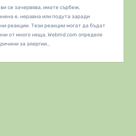
ви се зачервява, имате сърбеж,
нена е, неравна или подута заради
ни реакции. Тези реакции могат да бъдат
ени от много неща, Webmd.com определя
причини за алергии…