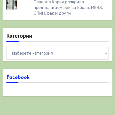
Северна Корея разкрива
предполагаем лек за Ебола, MERS,
СПИН, рак и други
Категории
Категории
Facebook