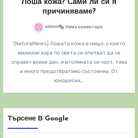
Лоша кожа? Сами ли си я
причиняваме?
admin
Няма коментари
(NaturalNews) Лошата кожа е нещо, с което
милиони хора по света се опитват да се
справят всеки ден, и в голямата си част, това
е много предотвратимо състояние. От
юношески…
Търсене В Google