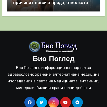
причинят повече вреда, отколкото
полза
Био Поглед
Био Поглед е информационен портал за
здравословно хранене, алтернативна медицина
изследвания в света на медицината, витамини,
минерали, билки и хранителни добавки