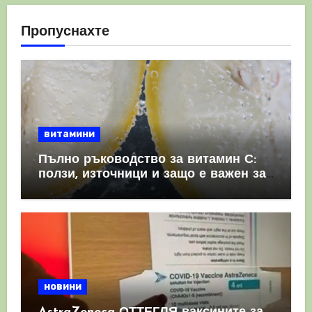
Пропуснахте
витамини
Пълно ръководство за витамин С:
ползи, източници и защо е важен за
имунната система
новини