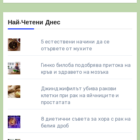
Най-Четени Днес
5 естествени начини да се
отървете от мухите
Гинко билоба подобрява притока на
кръв и здравето на мозъка
Джинджифилът убива ракови
клетки при рак на яйчниците и
простатата
8 диетични съвета за хора с рак на
белия дроб