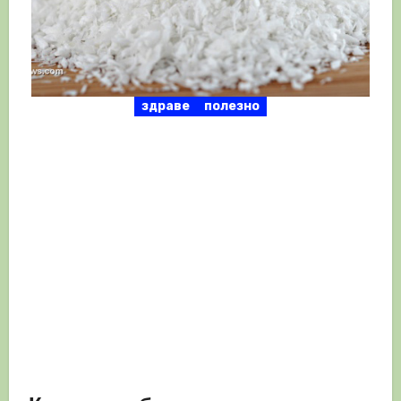
здраве
полезно