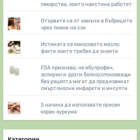
лекарства, които наистина работят
Отървете се от камъни в бъбреците
чрез пиене на сок
Истината за кокосовото масло:
факти които трябва да знаете
FDA признава, че ибупрофен,
аспирин и други болкоуспокояващи
без рецепта могат да предизвикат
смъртоносни инфаркти и инсулти
5 начина да използвате пресен
корен куркума
Категории