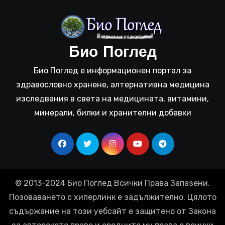
Био Поглед
Био Поглед е информационен портал за
здравословно хранене, алтернативна медицина
изследвания в света на медицината, витамини,
минерали, билки и хранителни добавки
© 2013-2024 Био Поглед Всички Права Запазени.
Позоваването с хиперлинк е задължително. Цялото
съдържание на този уебсайт е защитено от Закона