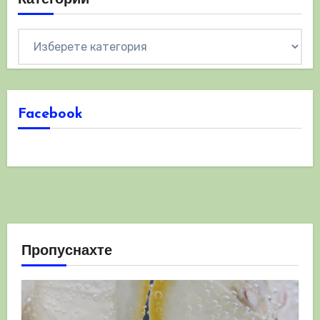
Категории
Facebook
Пропуснахте