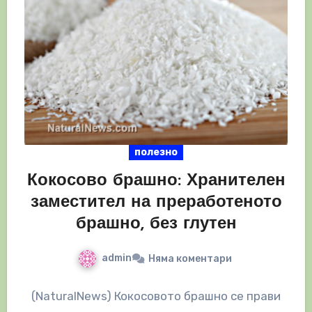
полезно
Кокосово брашно: Хранителен
заместител на преработеното
брашно, без глутен
admin
Няма коментари
(NaturalNews) Кокосовото брашно се прави