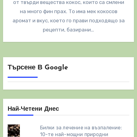
от твърди вещества кокос, които са смлени
на много фин прах. То има мек кокосов
аромат и вкус, което го прави подходящо за
рецепти, базирани…
Търсене В Google
Най-Четени Днес
Билки за лечение на възпаление:
10-те най-мощни природни