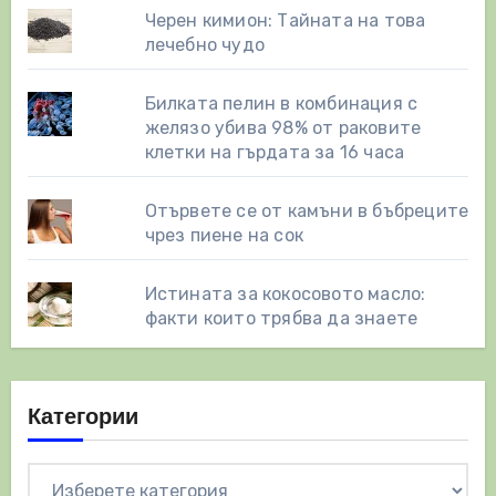
Черен кимион: Тайната на това
лечебно чудо
Билката пелин в комбинация с
желязо убива 98% от раковите
клетки на гърдата за 16 часа
Отървете се от камъни в бъбреците
чрез пиене на сок
Истината за кокосовото масло:
факти които трябва да знаете
Категории
Категории