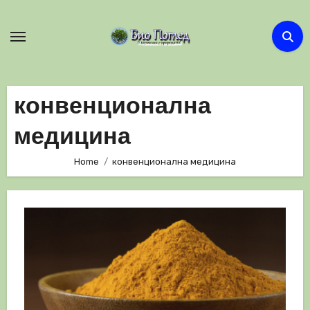
Skip
to
content
конвенционална
медицина
Home
конвенционална медицина