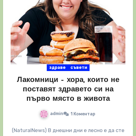
здраве
съвети
Лакомници – хора, които не
поставят здравето си на
първо място в живота
admin
1 Коментар
(NaturalNews) В днешни дни е лесно е да сте