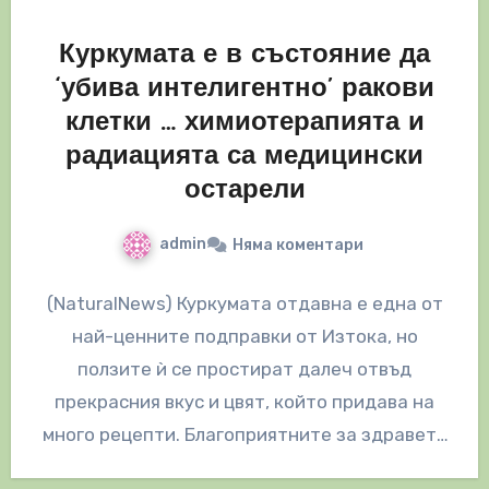
Куркумата е в състояние да
‘убива интелигентно’ ракови
клетки … химиотерапията и
радиацията са медицински
остарели
admin
Няма коментари
(NaturalNews) Куркумата отдавна е една от
най-ценните подправки от Изтока, но
ползите ѝ се простират далеч отвъд
прекрасния вкус и цвят, който придава на
много рецепти. Благоприятните за здравето
свойства…