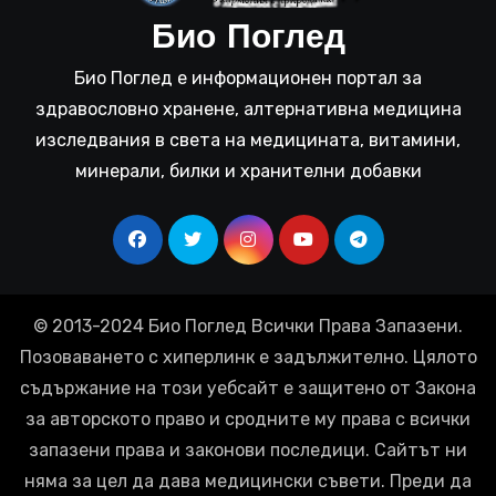
Био Поглед
Био Поглед е информационен портал за
здравословно хранене, алтернативна медицина
изследвания в света на медицината, витамини,
минерали, билки и хранителни добавки
© 2013-2024 Био Поглед Всички Права Запазени.
Позоваването с хиперлинк е задължително. Цялото
съдържание на този уебсайт е защитено от Закона
за авторското право и сродните му права с всички
запазени права и законови последици. Сайтът ни
няма за цел да дава медицински съвети. Преди да