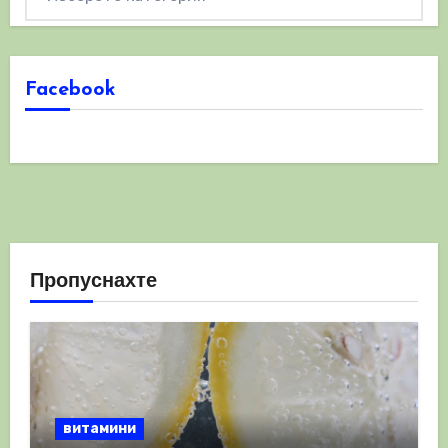
Facebook
Пропуснахте
витамини