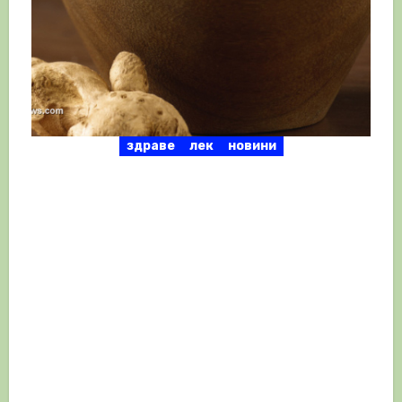
здраве
лек
новини