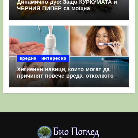
Динамично дуо: Защо КУРКУМАТА и
ЧЕРНИЯ ПИПЕР са мощна
комбинация
вредни
интересно
Хигиенни навици, които могат да
причинят повече вреда, отколкото
полза