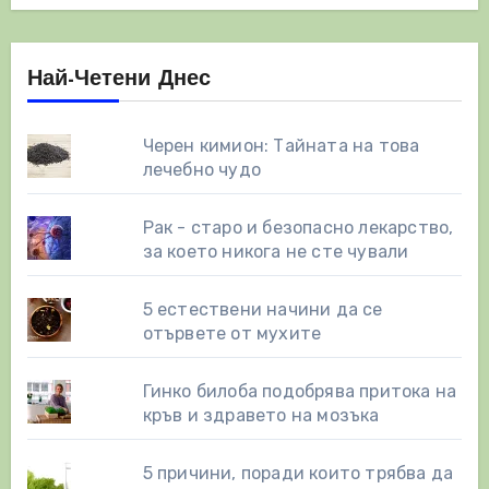
Най-Четени Днес
Черен кимион: Тайната на това
лечебно чудо
Рак - старо и безопасно лекарство,
за което никога не сте чували
5 естествени начини да се
отървете от мухите
Гинко билоба подобрява притока на
кръв и здравето на мозъка
5 причини, поради които трябва да