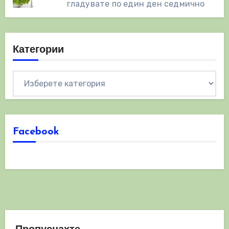
гладувате по един ден седмично
Категории
Категории
Facebook