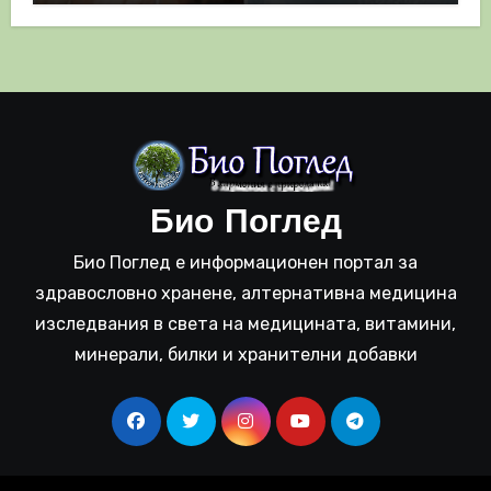
Био Поглед
Био Поглед е информационен портал за
здравословно хранене, алтернативна медицина
изследвания в света на медицината, витамини,
минерали, билки и хранителни добавки