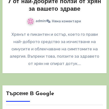
7 от най-добрите ползи от хрян
за вашето здраве
admin
Няма коментари
Хрянът е пикантен и остър, което го прави
най-доброто средство за изчистване на
синусите и облекчаване на симптомите на
алергия. Въпреки това, ползите за здравето
от хрян не спират дотук.…
Търсене В Google