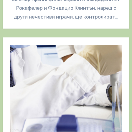
Рокафелер и Фондацио Клинтън, наред с
други нечестиви играчи, ще контролират…