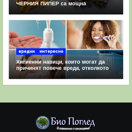
ЧЕРНИЯ ПИПЕР са мощна
комбинация
вредни
интересно
Хигиенни навици, които могат да
причинят повече вреда, отколкото
полза