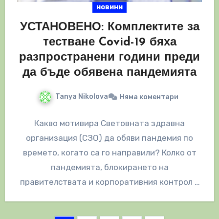
новини
УСТАНОВЕНО: Комплектите за
тестване Covid-19 бяха
разпространени години преди
да бъде обявена пандемията
Tanya Nikolova
Няма коментари
Какво мотивира Световната здравна
организация (СЗО) да обяви пандемия по
времето, когато са го направили? Колко от
пандемията, блокирането на
правителствата и корпоративния контрол е
свръхреакция? Колко от всичко това…