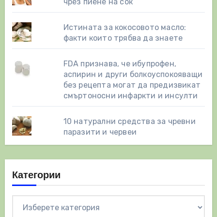
чрез пиене на сок
Истината за кокосовото масло:
факти които трябва да знаете
FDA признава, че ибупрофен,
аспирин и други болкоуспокояващи
без рецепта могат да предизвикат
смъртоносни инфаркти и инсулти
10 натурални средства за чревни
паразити и червеи
Категории
Категории