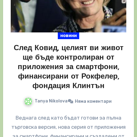
новини
След Ковид, целият ви живот
ще бъде контролиран от
приложения за смартфони,
финансирани от Рокфелер,
фондация Клинтън
Tanya Nikolova
Няма коментари
Веднага след като бъдат готови за пълна
търговска версия, нова серия от приложения
за смартфони, финансирани и създадени от