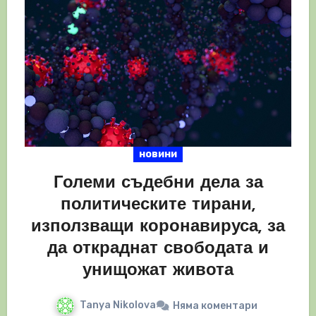
новини
Големи съдебни дела за
политическите тирани,
използващи коронавируса, за
да откраднат свободата и
унищожат живота
Tanya Nikolova
Няма коментари