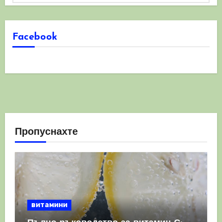
Facebook
Пропуснахте
витамини