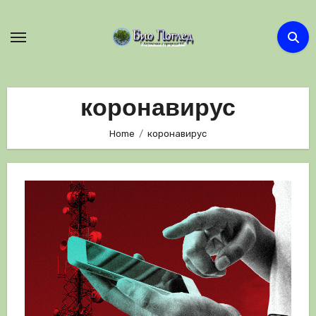
Skip
to
content
коронавирус
Home
коронавирус