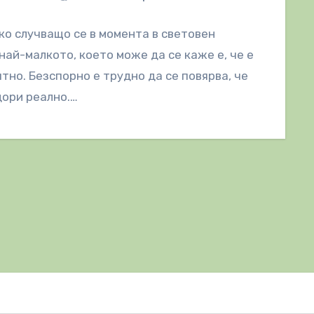
ко случващо се в момента в световен
най-малкото, което може да се каже е, че е
тно. Безспорно е трудно да се повярва, че
дори реално.…