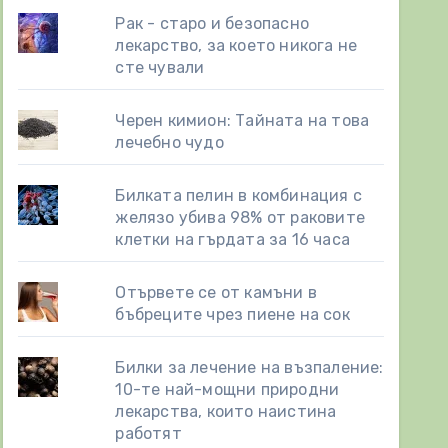
Рак - старо и безопасно
лекарство, за което никога не
сте чували
Черен кимион: Тайната на това
лечебно чудо
Билката пелин в комбинация с
желязо убива 98% от раковите
клетки на гърдата за 16 часа
Отървете се от камъни в
бъбреците чрез пиене на сок
Билки за лечение на възпаление:
10-те най-мощни природни
лекарства, които наистина
работят