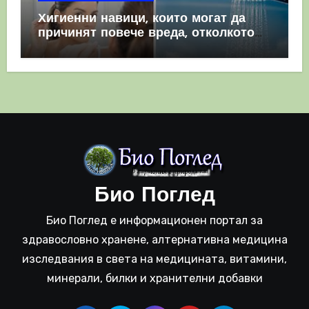
Хигиенни навици, които могат да
причинят повече вреда, отколкото
полза
Био Поглед
Био Поглед е информационен портал за
здравословно хранене, алтернативна медицина
изследвания в света на медицината, витамини,
минерали, билки и хранителни добавки