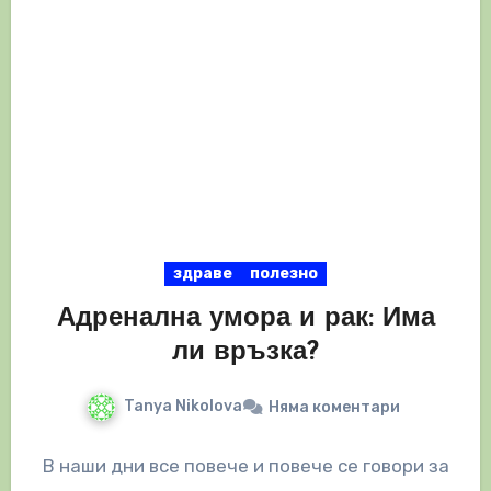
здраве
полезно
Адренална умора и рак: Има
ли връзка?
Tanya Nikolova
Няма коментари
В наши дни все повече и повече се говори за