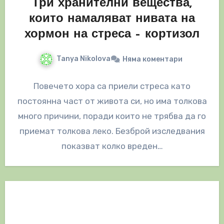
Три хранителни вещества,
които намаляват нивата на
хормон на стреса – кортизол
Tanya Nikolova
Няма коментари
Повечето хора са приели стреса като
постоянна част от живота си, но има толкова
много причини, поради които не трябва да го
приемат толкова леко. Безброй изследвания
показват колко вреден…