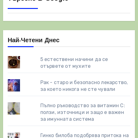
Най-Четени Днес
5 естествени начини да се
отървете от мухите
Рак - старо и безопасно лекарство,
за което никога не сте чували
Пълно ръководство за витамин С:
ползи, източници и защо е важен
за имунната система
Гинко билоба подобрява притока на