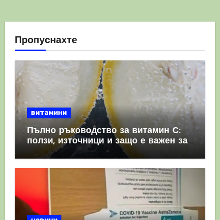
Пропуснахте
витамини
Пълно ръководство за витамин С:
ползи, източници и защо е важен за
имунната система