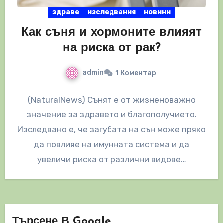
здраве
изследвания
новини
Как съня и хормоните влияят
на риска от рак?
admin
1 Коментар
(NaturalNews) Сънят е от жизненоважно
значение за здравето и благополучието.
Изследвано е, че загубата на сън може пряко
да повлияе на имунната система и да
увеличи риска от различни видове…
Търсене В Google