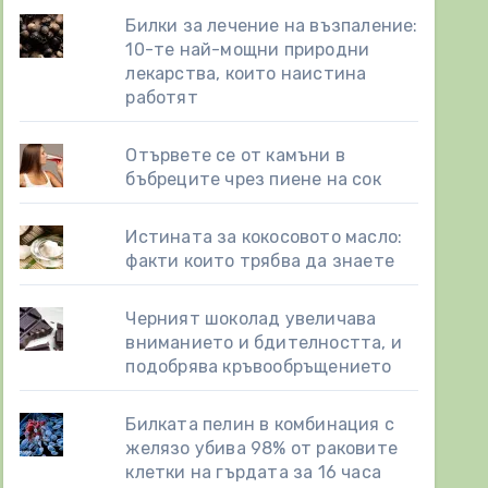
Билки за лечение на възпаление:
10-те най-мощни природни
лекарства, които наистина
работят
Отървете се от камъни в
бъбреците чрез пиене на сок
Истината за кокосовото масло:
факти които трябва да знаете
Черният шоколад увеличава
вниманието и бдителността, и
подобрява кръвообръщението
Билката пелин в комбинация с
желязо убива 98% от раковите
клетки на гърдата за 16 часа