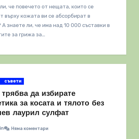
ли, че повечето от нещата, които се
т върху кожата ви се абсорбират в
 А знаете ли, че има над 10 000 съставки в
ите за грижа за…
съвети
 трябва да избирате
тика за косата и тялото без
иев лаурил сулфат
in
Няма коментари