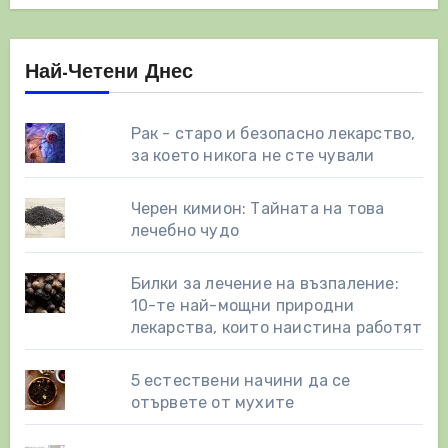
Най-Четени Днес
Рак - старо и безопасно лекарство,
за което никога не сте чували
Черен кимион: Тайната на това
лечебно чудо
Билки за лечение на възпаление:
10-те най-мощни природни
лекарства, които наистина работят
5 естествени начини да се
отървете от мухите