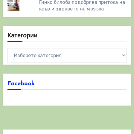
Гинко билоба подобрява притока на
кръв и здравето на мозъка
Категории
Категории
Facebook