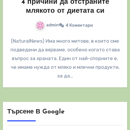
4 причини да отстраните
млякото от диетата си
admin
4 Коментари
(NaturalNews) Има много митове, в които сме
подведени да вярваме, особено когато става
въпрос за храната. Един от най-спорните е,
че имаме нужда от мляко и млечни продукти,
за да…
Търсене В Google