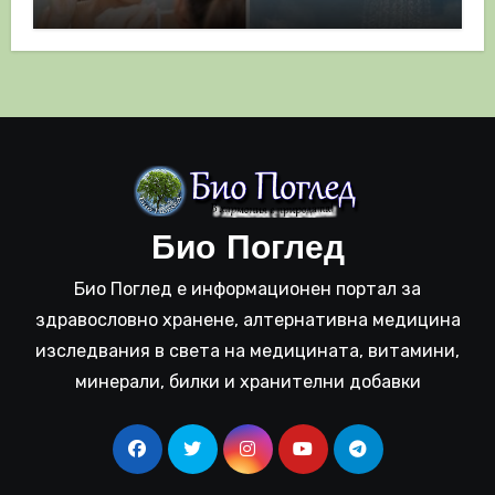
полза
Био Поглед
Био Поглед е информационен портал за
здравословно хранене, алтернативна медицина
изследвания в света на медицината, витамини,
минерали, билки и хранителни добавки