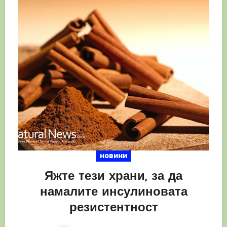
новини
Яжте тези храни, за да
намалите инсулиновата
резистентност