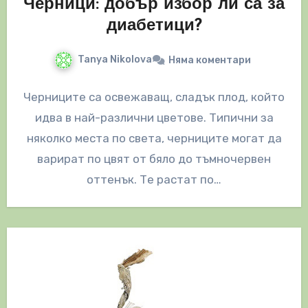
Черници: добър избор ли са за
диабетици?
Tanya Nikolova
Няма коментари
Черниците са освежаващ, сладък плод, който
идва в най-различни цветове. Типични за
няколко места по света, черниците могат да
варират по цвят от бяло до тъмночервен
оттенък. Те растат по…