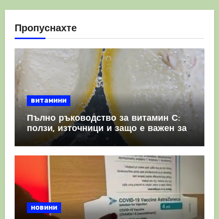
Пропуснахте
витамини
Пълно ръководство за витамин С:
ползи, източници и защо е важен за
имунната система
новини