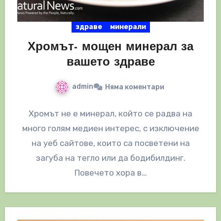
здраве
минерали
Хромът- мощен минерал за
вашето здраве
admin
Няма коментари
Хромът не е минерал, който се радва на
много голям медиен интерес, с изключение
на уеб сайтове, които са посветени на
загуба на тегло или да бодибилдинг.
Повечето хора в…