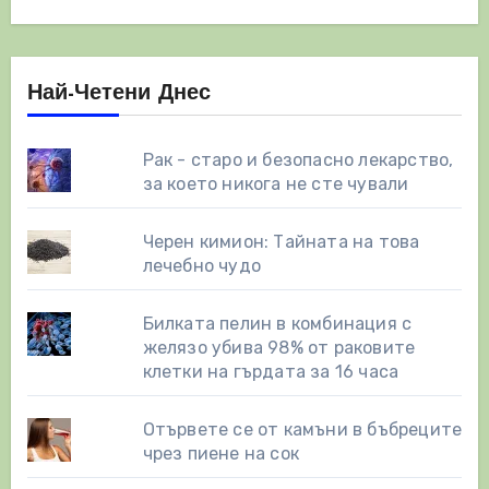
Най-Четени Днес
Рак - старо и безопасно лекарство,
за което никога не сте чували
Черен кимион: Тайната на това
лечебно чудо
Билката пелин в комбинация с
желязо убива 98% от раковите
клетки на гърдата за 16 часа
Отървете се от камъни в бъбреците
чрез пиене на сок