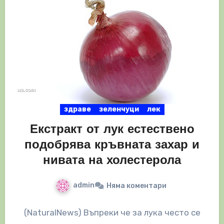
здраве
зеленчуци
лек
Екстракт от лук естествено
подобрява кръвната захар и
нивата на холестерола
admin
Няма коментари
(NaturalNews) Въпреки че за лука често се