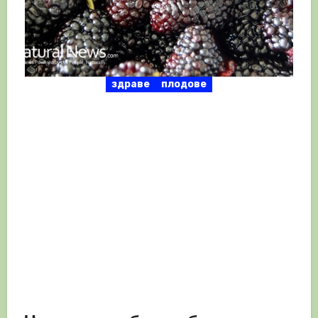
здраве
плодове