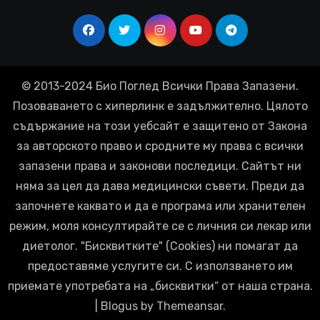
© 2013-2024 Био Поглед Всички Права Запазени.
Позоваването с хиперлинк е задължително. Цялото
съдържание на този уебсайт е защитено от Закона
за авторското право и сродните му права с всички
запазени права и законови последици. Сайтът ни
няма за цел да дава медицински съвети. Преди да
започнете каквато и да е програма или хранителен
режим, моля консултирайте се с личния си лекар или
диетолог. "Бисквитките" (Cookies) ни помагат да
предоставяме услугите си. С използването им
приемате употребата на „бисквитки“ от наша страна.
|
Blogus
by
Themeansar
.