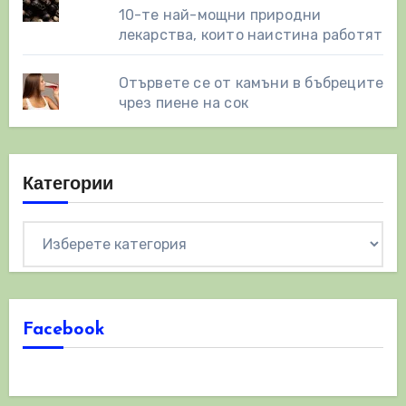
10-те най-мощни природни
лекарства, които наистина работят
Отървете се от камъни в бъбреците
чрез пиене на сок
Категории
Категории
Facebook