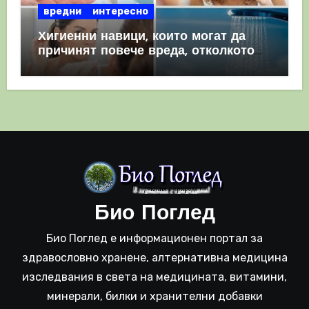
вредни
интересно
Хигиенни навици, които могат да
причинят повече вреда, отколкото
полза
Био Поглед
Био Поглед е информационен портал за
здравословно хранене, алтернативна медицина
изследвания в света на медицината, витамини,
минерали, билки и хранителни добавки