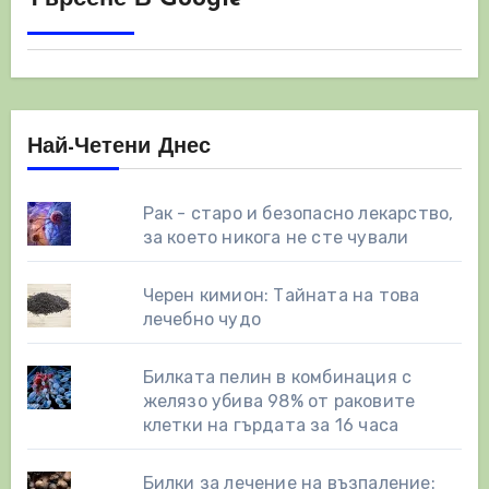
Най-Четени Днес
Рак - старо и безопасно лекарство,
за което никога не сте чували
Черен кимион: Тайната на това
лечебно чудо
Билката пелин в комбинация с
желязо убива 98% от раковите
клетки на гърдата за 16 часа
Билки за лечение на възпаление: