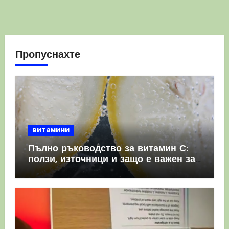
Пропуснахте
витамини
Пълно ръководство за витамин С:
ползи, източници и защо е важен за
имунната система