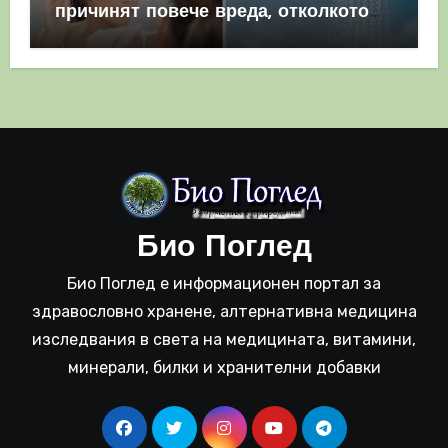
причинят повече вреда, отколкото
полза
Био Поглед
Био Поглед е информационен портал за
здравословно хранене, алтернативна медицина
изследвания в света на медицината, витамини,
минерали, билки и хранителни добавки