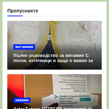
Пропуснахте
витамини
Пълно ръководство за витамин С:
ползи, източници и защо е важен за
имунната система
новини