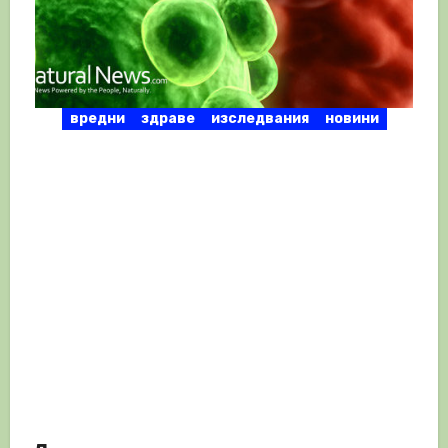
вредни
здраве
изследвания
новини