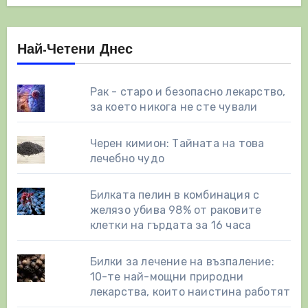
Най-Четени Днес
Рак - старо и безопасно лекарство,
за което никога не сте чували
Черен кимион: Тайната на това
лечебно чудо
Билката пелин в комбинация с
желязо убива 98% от раковите
клетки на гърдата за 16 часа
Билки за лечение на възпаление:
10-те най-мощни природни
лекарства, които наистина работят