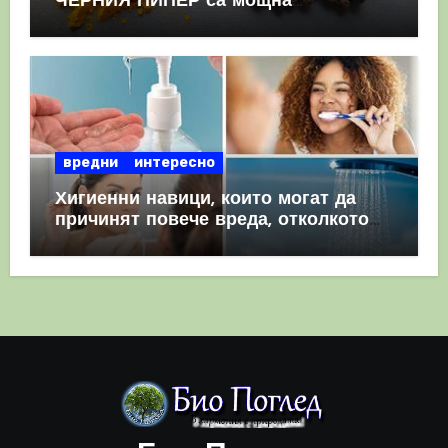
ЧЕРНИЯ ПИПЕР са мощна
комбинация
вредни
интересно
Хигиенни навици, които могат да
причинят повече вреда, отколкото
полза