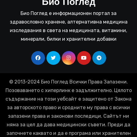
Био Поглед
Био Поглед е информационен портал за
здравословно хранене, алтернативна медицина
изследвания в света на медицината, витамини,
минерали, билки и хранителни добавки
© 2013-2024 Био Поглед Всички Права Запазени.
Позоваването с хиперлинк е задължително. Цялото
съдържание на този уебсайт е защитено от Закона
за авторското право и сродните му права с всички
запазени права и законови последици. Сайтът ни
няма за цел да дава медицински съвети. Преди да
започнете каквато и да е програма или хранителен