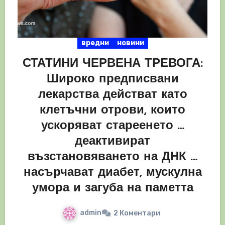
вредни
новини
СТАТИНИ ЧЕРВЕНА ТРЕВОГА:
Широко предписвани
лекарства действат като
клетъчни отрови, които
ускоряват стареенето …
деактивират
възстановяването на ДНК …
насърчават диабет, мускулна
умора и загуба на паметта
admin
2 Коментари