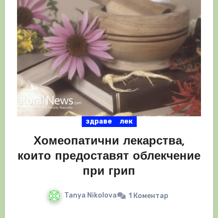
здраве
лек
Хомеопатични лекарства,
които предоставят облекчение
при грип
Tanya Nikolova
1 Коментар