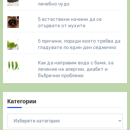
лечебно чудо
5 естествени начини да се
отървете от мухите
5 причини, поради които трябва да
гладувате по един ден седмично
Как да направим вода с бамя, за
лечение на алергии, диабет и
бъбречни проблеми
Категории
Категории