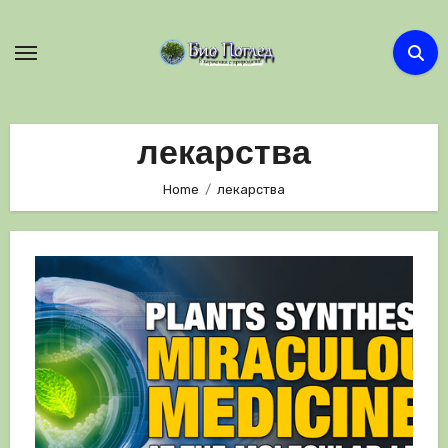
Skip
to
content
лекарства
Home
лекарства