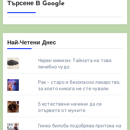
Търсене В Google
Най-Четени Днес
Черен кимион: Тайната на това
лечебно чудо
Рак - старо и безопасно лекарство,
за което никога не сте чували
5 естествени начини да се
отървете от мухите
Гинко билоба подобрява притока на