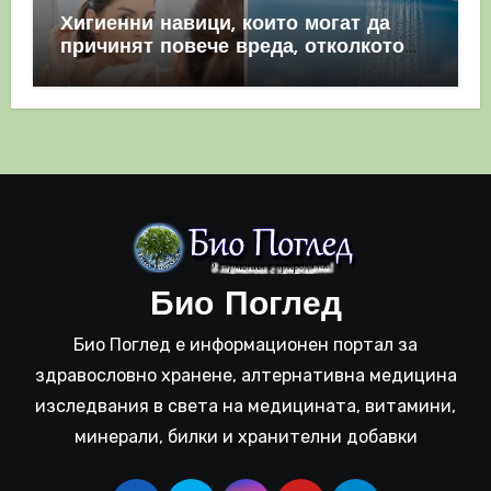
Хигиенни навици, които могат да
причинят повече вреда, отколкото
полза
Био Поглед
Био Поглед е информационен портал за
здравословно хранене, алтернативна медицина
изследвания в света на медицината, витамини,
минерали, билки и хранителни добавки