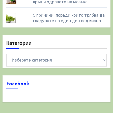
кръв и здравето на мозъка
5 причини, поради които трябва да
гладувате по един ден седмично
Категории
Категории
Facebook