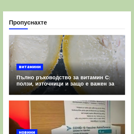
Пропуснахте
витамини
Пълно ръководство за витамин С:
ползи, източници и защо е важен за
имунната система
новини