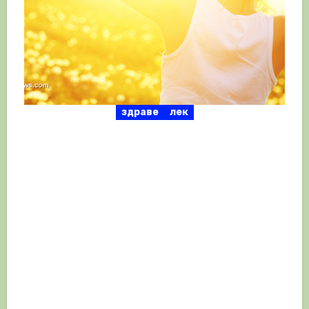
здраве
лек