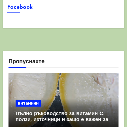
Facebook
Пропуснахте
витамини
Пълно ръководство за витамин С:
ползи, източници и защо е важен за
имунната система