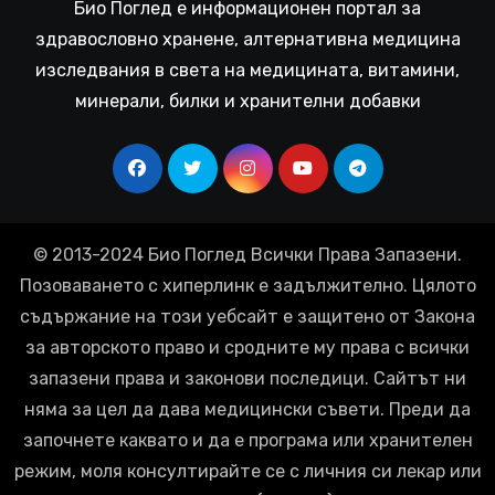
Био Поглед е информационен портал за
здравословно хранене, алтернативна медицина
изследвания в света на медицината, витамини,
минерали, билки и хранителни добавки
© 2013-2024 Био Поглед Всички Права Запазени.
Позоваването с хиперлинк е задължително. Цялото
съдържание на този уебсайт е защитено от Закона
за авторското право и сродните му права с всички
запазени права и законови последици. Сайтът ни
няма за цел да дава медицински съвети. Преди да
започнете каквато и да е програма или хранителен
режим, моля консултирайте се с личния си лекар или