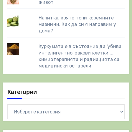
живот
Напитка, която топи коремните
мазнини. Как да си я направим у
дома?
Куркумата е в състояние да 'убива
интелигентно' ракови клетки ...
химиотерапията и радиацията са
медицински остарели
Категории
Категории