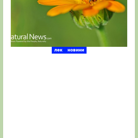
лек
новини