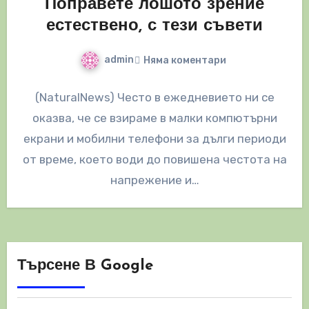
Поправете лошото зрение
естествено, с тези съвети
admin
Няма коментари
(NaturalNews) Често в ежедневието ни се
оказва, че се взираме в малки компютърни
екрани и мобилни телефони за дълги периоди
от време, което води до повишена честота на
напрежение и…
Търсене В Google