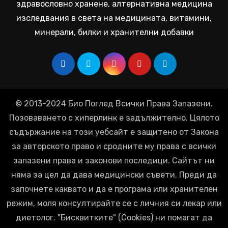
здравословно хранене, алтернативна медицина
изследвания в света на медицината, витамини,
минерали, билки и хранителни добавки
© 2013-2024 Био Поглед Всички Права Запазени.
Позоваването с хиперлинк е задължително. Цялото
съдържание на този уебсайт е защитено от Закона
за авторското право и сродните му права с всички
запазени права и законови последици. Сайтът ни
няма за цел да дава медицински съвети. Преди да
започнете каквато и да е програма или хранителен
режим, моля консултирайте се с личния си лекар или
диетолог. "Бисквитките" (Cookies) ни помагат да