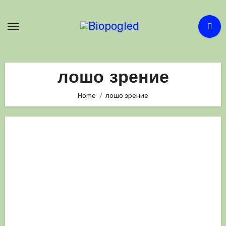
Skip
to
content
лошо зрение
Home
лошо зрение