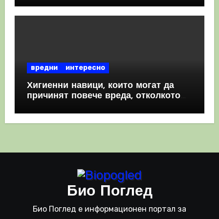
вредни
интересно
Хигиенни навици, които могат да
причинят повече вреда, отколкото
полза
Био Поглед
Био Поглед е информационен портал за