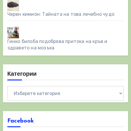
Черен кимион: Тайната на това лечебно чудо
Гинко билоба подобрява притока на кръв и
здравето на мозъка
Категории
Категории
Facebook