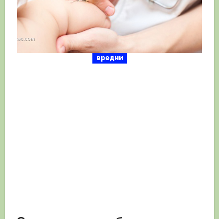
вредни