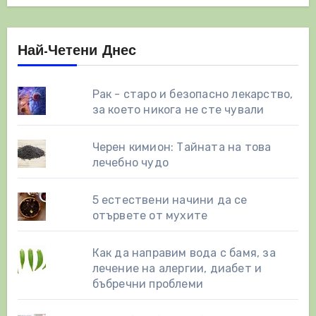
Най-Четени Днес
Рак - старо и безопасно лекарство,
за което никога не сте чували
Черен кимион: Тайната на това
лечебно чудо
5 естествени начини да се
отървете от мухите
Как да направим вода с бамя, за
лечение на алергии, диабет и
бъбречни проблеми