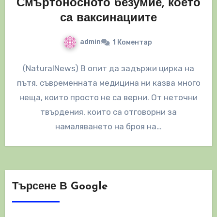
Смъртоносното безумие, което
са ваксинациите
admin
1 Коментар
(NaturalNews) В опит да задържи цирка на
пътя, съвременната медицина ни казва много
неща, които просто не са верни. От неточни
твърдения, които са отговорни за
намаляването на броя на…
Търсене В Google