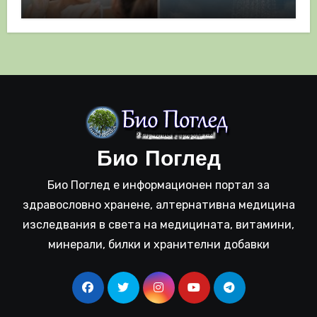
полза
Био Поглед
Био Поглед е информационен портал за
здравословно хранене, алтернативна медицина
изследвания в света на медицината, витамини,
минерали, билки и хранителни добавки