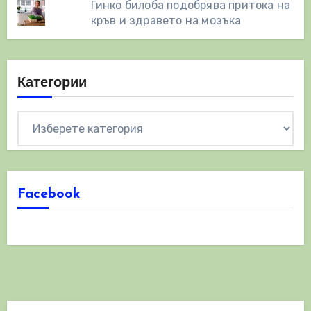
Гинко билоба подобрява притока на
кръв и здравето на мозъка
Категории
Категории
Facebook