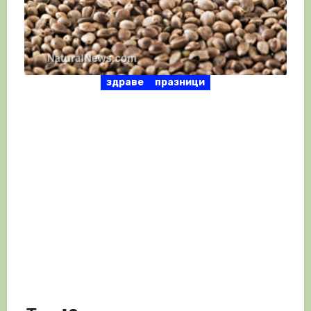
здраве
празници