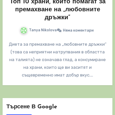
Топ 10 храни, които помагат за
премахване на „любовните
дръжки“
Tanya Nikolova
Няма коментари
Диета за премахване на „любовните дръжки“
(това са неприятни натрупвания в областта
на талията) не означава глад, а консумиране
на храни, които ще ви заситят и
същевременно имат добър вкус.…
Търсене В Google