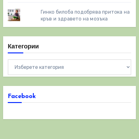
Гинко билоба подобрява притока на
кръв и здравето на мозъка
Категории
Категории
Facebook