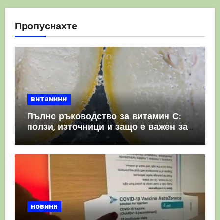
Пропуснахте
витамини
Пълно ръководство за витамин С:
ползи, източници и защо е важен за
имунната система
новини