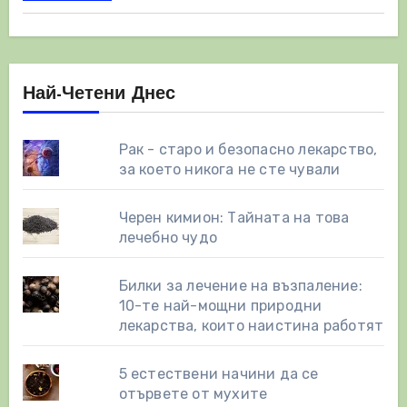
Най-Четени Днес
Рак - старо и безопасно лекарство,
за което никога не сте чували
Черен кимион: Тайната на това
лечебно чудо
Билки за лечение на възпаление:
10-те най-мощни природни
лекарства, които наистина работят
5 естествени начини да се
отървете от мухите