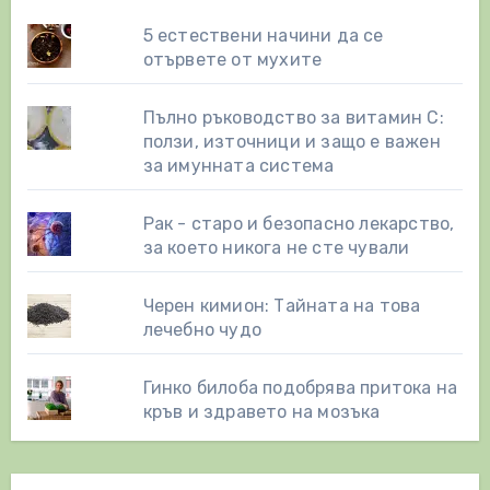
5 естествени начини да се
отървете от мухите
Пълно ръководство за витамин С:
ползи, източници и защо е важен
за имунната система
Рак - старо и безопасно лекарство,
за което никога не сте чували
Черен кимион: Тайната на това
лечебно чудо
Гинко билоба подобрява притока на
кръв и здравето на мозъка