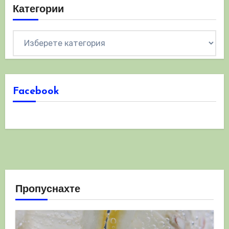
Категории
Категории
Facebook
Пропуснахте