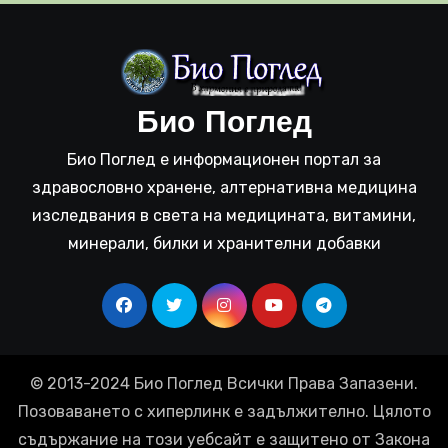
Био Поглед
Био Поглед е информационен портал за
здравословно хранене, алтернативна медицина
изследвания в света на медицината, витамини,
минерали, билки и хранителни добавки
© 2013-2024 Био Поглед Всички Права Запазени.
Позоваването с хиперлинк е задължително. Цялото
съдържание на този уебсайт е защитено от Закона