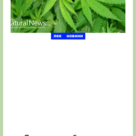
лек
новини