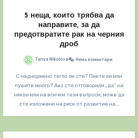
5 неща, които трябва да
направите, за да
предотвратите рак на черния
дроб
Tanya Nikolova
Няма коментари
С наднормено тегло ли сте? Пиете ли или
пушите много? Ако сте отговорили „да“ на
някои или на всички тези въпроси, може да
сте изложени на риск от развитие на…