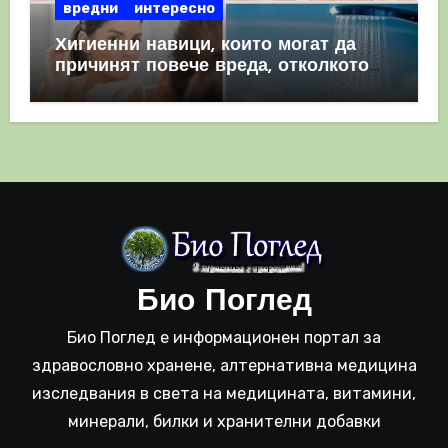
вредни
интересно
Хигиенни навици, които могат да
причинят повече вреда, отколкото
полза
Био Поглед
Био Поглед е информационен портал за
здравословно хранене, алтернативна медицина
изследвания в света на медицината, витамини,
минерали, билки и хранителни добавки