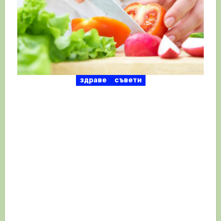
здраве
съвети