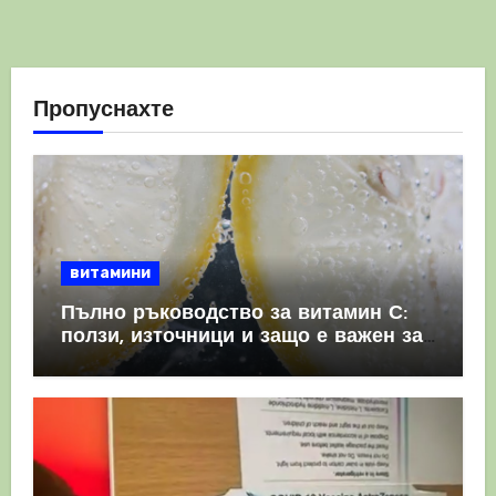
Пропуснахте
витамини
Пълно ръководство за витамин С:
ползи, източници и защо е важен за
имунната система