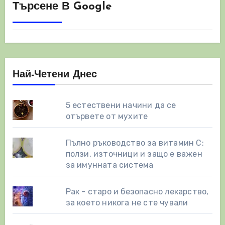
Търсене В Google
Най-Четени Днес
5 естествени начини да се
отървете от мухите
Пълно ръководство за витамин С:
ползи, източници и защо е важен
за имунната система
Рак - старо и безопасно лекарство,
за което никога не сте чували