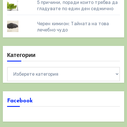
5 причини, поради които трябва да
гладувате по един ден седмично
Черен кимион: Тайната на това
лечебно чудо
Категории
Категории
Facebook