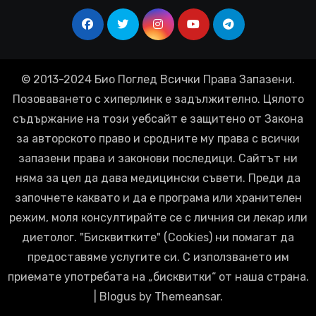
© 2013-2024 Био Поглед Всички Права Запазени.
Позоваването с хиперлинк е задължително. Цялото
съдържание на този уебсайт е защитено от Закона
за авторското право и сродните му права с всички
запазени права и законови последици. Сайтът ни
няма за цел да дава медицински съвети. Преди да
започнете каквато и да е програма или хранителен
режим, моля консултирайте се с личния си лекар или
диетолог. "Бисквитките" (Cookies) ни помагат да
предоставяме услугите си. С използването им
приемате употребата на „бисквитки“ от наша страна.
|
Blogus
by
Themeansar
.