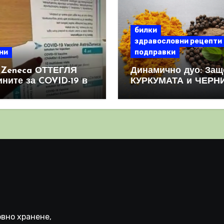
билки
здравословни рецепти
ни
подправки
aZeneca ОТТЕГЛЯ
Динамично дуо: Защ
ините за COVID-19 в
КУРКУМАТА и ЧЕРН
овен мащаб, след
ПИПЕР са мощна
призна, че те
комбинация
иняват КРЪВНИ
реци
вно хранене,