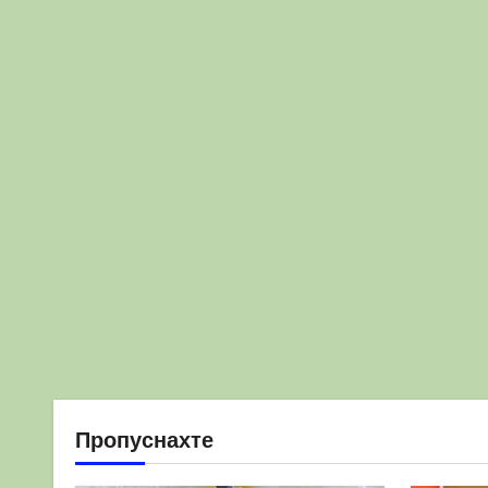
Пропуснахте