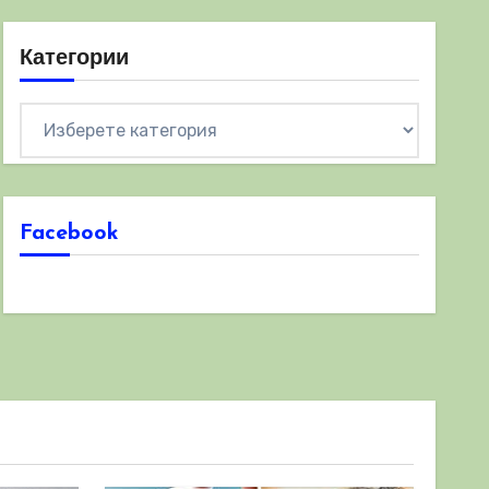
Категории
Категории
Facebook