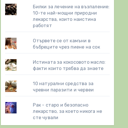
Билки за лечение на възпаление:
10-те най-мощни природни
лекарства, които наистина
работят
Отървете се от камъни в
бъбреците чрез пиене на сок
Истината за кокосовото масло:
факти които трябва да знаете
10 натурални средства за
чревни паразити и червеи
Рак - старо и безопасно
лекарство, за което никога не
сте чували