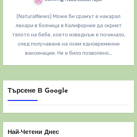
(NaturalNews) Може би срамът е накарал
лекари в болница в Калифорния да скрият
тялото на бебе, което изведнъж е починало,
след получаване на осем едновременни
ваксинации. Не е било позволено…
Търсене В Google
Най-Четени Днес