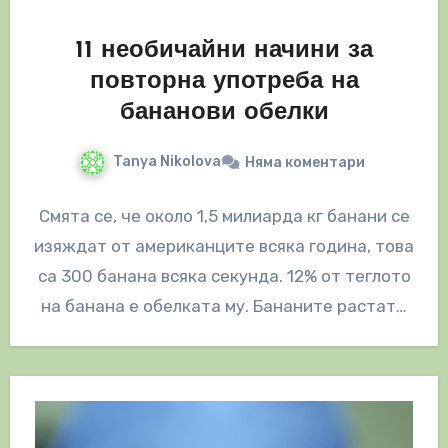
11 необичайни начини за
повторна употреба на
бананови обелки
Tanya Nikolova
Няма коментари
Смята се, че около 1,5 милиарда кг банани се
изяждат от американците всяка година, това
са 300 банана всяка секунда. 12% от теглото
на банана е обелката му. Бананите растат…