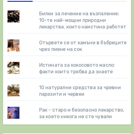
Билки за лечение на възпаление:
10-те най-мощни природни
лекарства, които наистина работят
Отървете се от камъни в бъбреците
чрез пиене на сок
Истината за кокосовото масло:
факти които трябва да знаете
10 натурални средства за чревни
паразити и червеи
Рак - старо и безопасно лекарство,
за което никога не сте чували