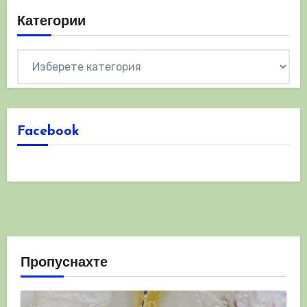
Категории
Категории
Facebook
Пропуснахте