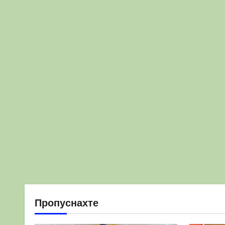
Пропуснахте