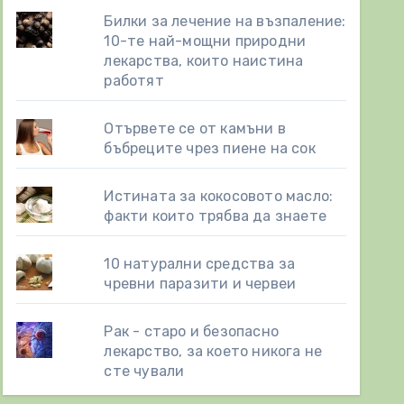
Билки за лечение на възпаление:
10-те най-мощни природни
лекарства, които наистина
работят
Отървете се от камъни в
бъбреците чрез пиене на сок
Истината за кокосовото масло:
факти които трябва да знаете
10 натурални средства за
чревни паразити и червеи
Рак - старо и безопасно
лекарство, за което никога не
сте чували