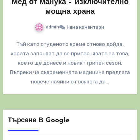
Мед от манука – изключително
мощна храна
admin
Няма коментари
Тъй като студеното време отново дойде,
хората започват да се притеснявате за това,
което ще донесе и новият грипен сезон.
Въпреки че съвременната медицина предлага
повече начини от всякога да…
Търсене В Google