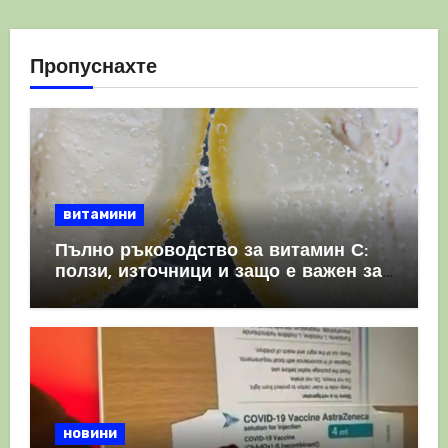
Пропуснахте
витамини
Пълно ръководство за витамин С:
ползи, източници и защо е важен за
имунната система
новини