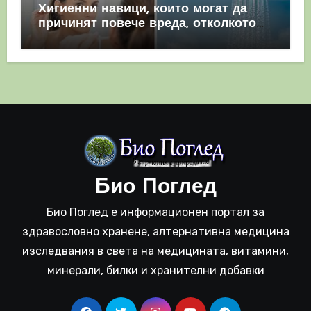
Хигиенни навици, които могат да
причинят повече вреда, отколкото
полза
Био Поглед
Био Поглед е информационен портал за
здравословно хранене, алтернативна медицина
изследвания в света на медицината, витамини,
минерали, билки и хранителни добавки