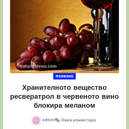
полезно
Хранителното вещество
ресвератрол в червеното вино
блокира меланом
admin
Няма коментари