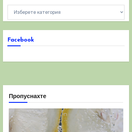
Категории
Facebook
Пропуснахте