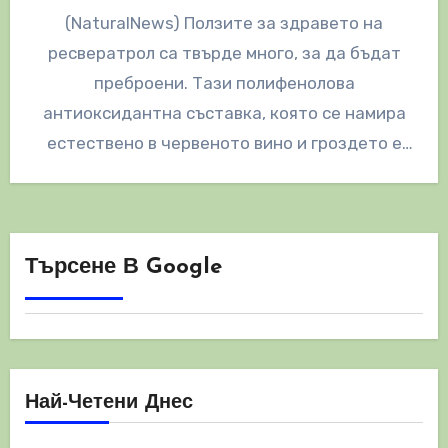
(NaturalNews) Ползите за здравето на
ресвератрол са твърде много, за да бъдат
преброени. Тази полифенолова
антиоксидантна съставка, която се намира
естествено в червеното вино и гроздето е
доказана, че помага…
Търсене В Google
Най-Четени Днес