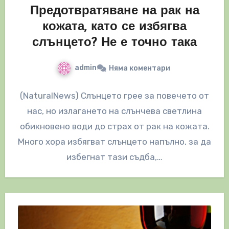
Предотвратяване на рак на
кожата, като се избягва
слънцето? Не е точно така
admin
Няма коментари
(NaturalNews) Слънцето грее за повечето от
нас, но излагането на слънчева светлина
обикновено води до страх от рак на кожата.
Много хора избягват слънцето напълно, за да
избегнат тази съдба,…