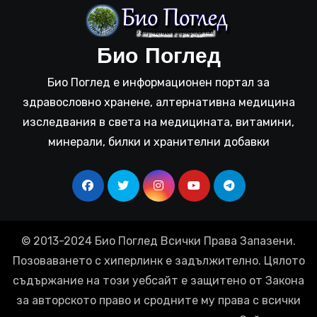
Био Поглед
Био Поглед е информационен портал за
здравословно хранене, алтернативна медицина
изследвания в света на медицината, витамини,
минерали, билки и хранителни добавки
© 2013-2024 Био Поглед Всички Права Запазени.
Позоваването с хиперлинк е задължително. Цялото
съдържание на този уебсайт е защитено от Закона
за авторското право и сродните му права с всички