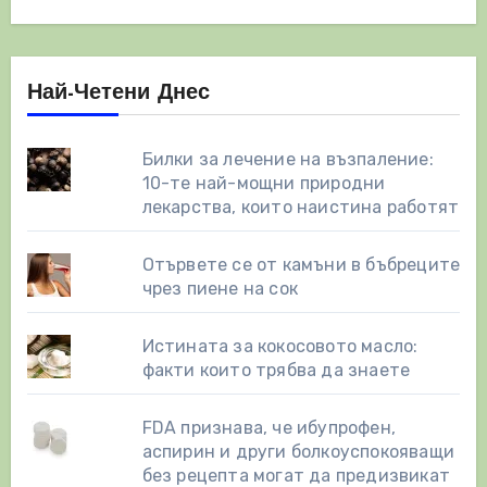
Най-Четени Днес
Билки за лечение на възпаление:
10-те най-мощни природни
лекарства, които наистина работят
Отървете се от камъни в бъбреците
чрез пиене на сок
Истината за кокосовото масло:
факти които трябва да знаете
FDA признава, че ибупрофен,
аспирин и други болкоуспокояващи
без рецепта могат да предизвикат