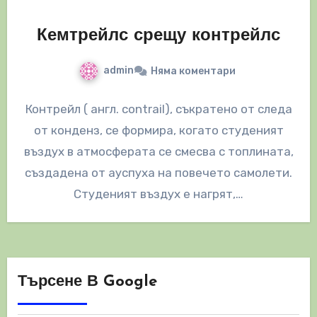
Кемтрейлс срещу контрейлс
admin
Няма коментари
Контрейл ( англ. contrail), съкратено от следа
от конденз, се формира, когато студеният
въздух в атмосферата се смесва с топлината,
създадена от ауспуха на повечето самолети.
Студеният въздух е нагрят,…
Търсене В Google