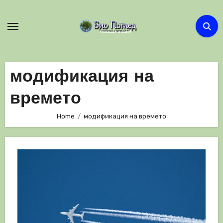
Skip
to
content
модификация на
времето
Home
модификация на времето