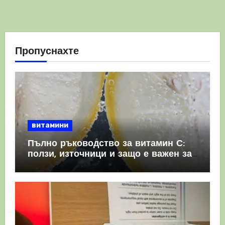
Пропуснахте
витамини
Пълно ръководство за витамин С:
ползи, източници и защо е важен за
имунната система