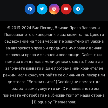
© 2013-2024 Био Поглед Всички Права Запазени.
Позоваването с хиперлинк е задължително. Цялото
съдържание на този уебсайт е защитено от Закона
за авторското право и сродните му права с всички
запазени права и законови последици. Сайтът ни
няма за цел да дава медицински съвети. Преди да
започнете каквато и да е програма или хранителен
режим, моля консултирайте се с личния си лекар или
диетолог. "Бисквитките" (Cookies) ни помагат да
предоставяме услугите си. С използването им
приемате употребата на „бисквитки“ от наша страна.
|
Blogus
by
Themeansar
.