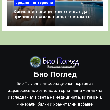
вредни
интересно
Хигиенни навици, които могат да
причинят повече вреда, отколкото
полза
Био Поглед
Био Поглед е информационен портал за
здравословно хранене, алтернативна медицина
изследвания в света на медицината, витамини,
минерали, билки и хранителни добавки