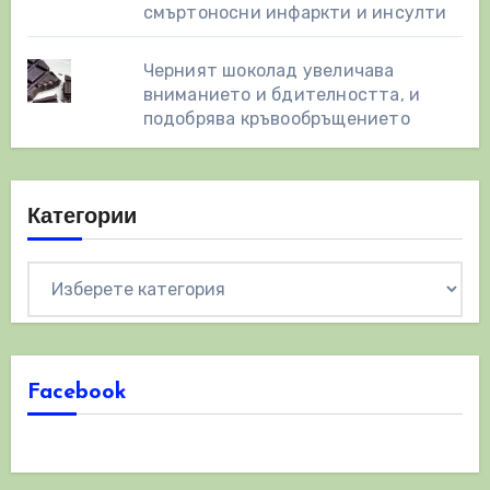
смъртоносни инфаркти и инсулти
Черният шоколад увеличава
вниманието и бдителността, и
подобрява кръвообръщението
Категории
Категории
Facebook