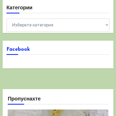
Категории
Категории
Facebook
Пропуснахте