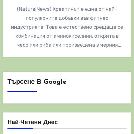
(NaturalNews) Креатинът е една от най-
популярните добавки във фитнес
индустрията. Това е естествено срещаща се
комбинация от аминокиселини, открита в
месо или риба или произведена в черния
дроб, бъбреците и…
Търсене В Google
Най-Четени Днес