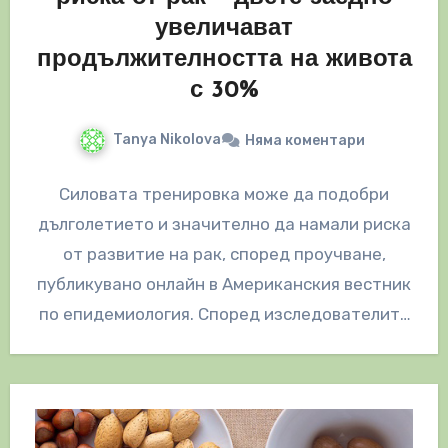
увеличават
продължителността на живота
с 30%
Tanya Nikolova
Няма коментари
Силовата тренировка може да подобри
дълголетието и значително да намали риска
от развитие на рак, според проучване,
публикувано онлайн в Американския вестник
по епидемиология. Според изследователите
това е така, защото…